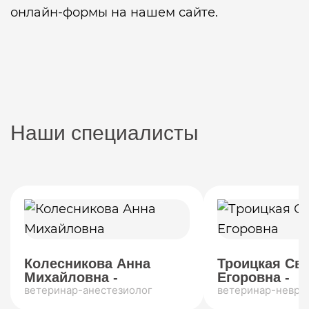
онлайн-формы на нашем сайте.
Наши специалисты
Колесникова Анна
Троицкая Св
Михайловна -
Егоровна -
ветеринар-анестезиолог
ветеринар-невро