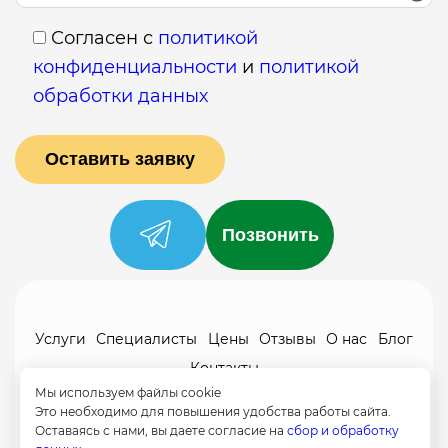
Согласен с
политикой
конфиденциальности
и
политикой
обработки данных
Позвонить
Услуги
Специалисты
Цены
Отзывы
О нас
Блог
Контакты
Мы используем файлы cookie
Политика конфиденциальности
Это необходимо для повышения удобства работы сайта.
Согласие на обработку
Оставаясь с нами, вы даете согласие на
сбор и обработку