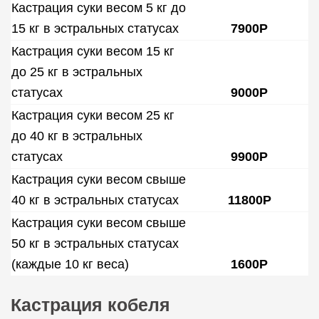
Кастрация суки весом 5 кг до
15 кг в эстральных статусах
7900Р
Кастрация суки весом 15 кг
до 25 кг в эстральных
статусах
9000Р
Кастрация суки весом 25 кг
до 40 кг в эстральных
статусах
9900Р
Кастрация суки весом свыше
40 кг в эстральных статусах
11800Р
Кастрация суки весом свыше
50 кг в эстральных статусах
(каждые 10 кг веса)
1600Р
Кастрация кобеля