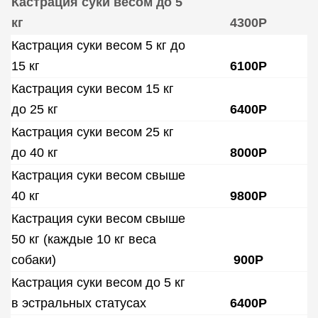
Кастрация суки весом до 5
кг
4300Р
Кастрация суки весом 5 кг до
15 кг
6100Р
Кастрация суки весом 15 кг
до 25 кг
6400Р
Кастрация суки весом 25 кг
до 40 кг
8000Р
Кастрация суки весом свыше
40 кг
9800Р
Кастрация суки весом свыше
50 кг (каждые 10 кг веса
собаки)
900Р
Кастрация суки весом до 5 кг
в эстральных статусах
6400Р