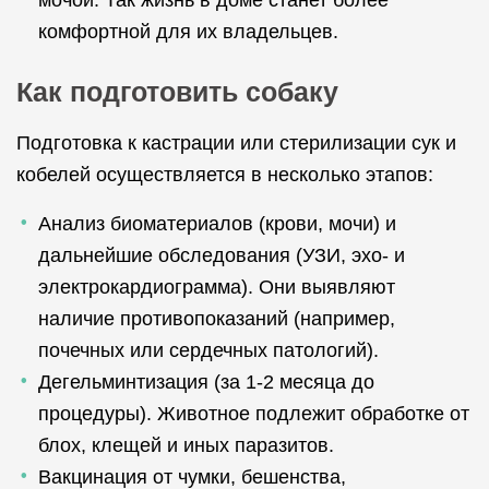
мочой. Так жизнь в доме станет более
комфортной для их владельцев.
Как подготовить собаку
Подготовка к кастрации или стерилизации сук и
кобелей осуществляется в несколько этапов:
Анализ биоматериалов (крови, мочи) и
дальнейшие обследования (УЗИ, эхо- и
электрокардиограмма). Они выявляют
наличие противопоказаний (например,
почечных или сердечных патологий).
Дегельминтизация (за 1-2 месяца до
процедуры). Животное подлежит обработке от
блох, клещей и иных паразитов.
Вакцинация от чумки, бешенства,