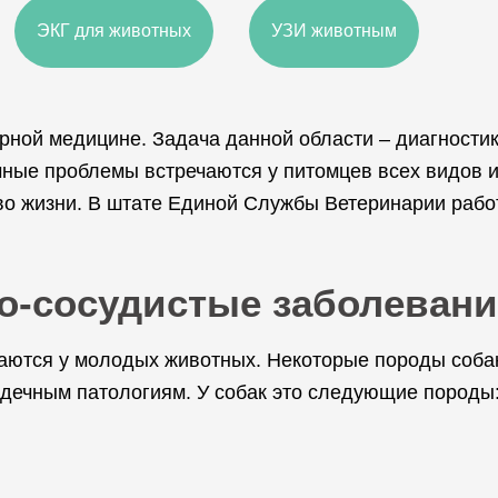
ЭКГ для животных
УЗИ животным
рной медицине. Задача данной области – диагностик
ные проблемы встречаются у питомцев всех видов и 
во жизни. В штате Единой Службы Ветеринарии рабо
но-сосудистые заболеван
аются у молодых животных. Некоторые породы собак
дечным патологиям. У собак это следующие породы