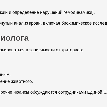
нзии и определение нарушений гемодинамики).
нутый анализ крови, включая биохимическое исслед
диолога
рьироваться в зависимости от критериев:
нным;
ение животного.
 прочие нюансы обсуждаются сотрудниками Единой С