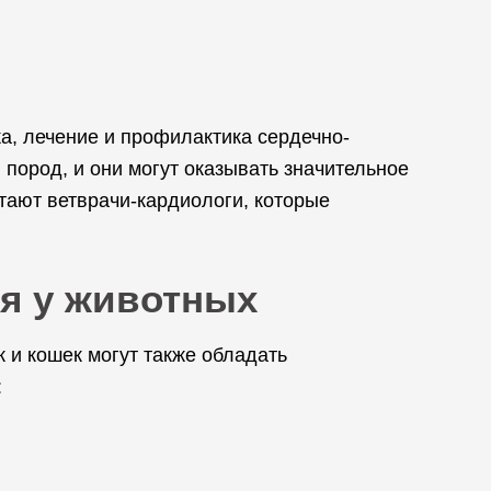
а, лечение и профилактика сердечно-
пород, и они могут оказывать значительное
тают ветврачи-кардиологи, которые
ия у животных
 и кошек могут также обладать
: