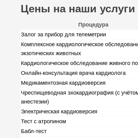
Цены на наши услуги
Процедура
Залог за прибор для телеметрии
Комплексное кардиологическое обследован
экзотических животных
Кардиологическое обследование живного п
Онлайн-консультация врача кардиолога
Медикаментозная кардиоверсия
Чреспищеводная эхокардиография (с учёто
анестезии)
Электрическая кардиоверсия
Тест с атропином
Бабл-тест