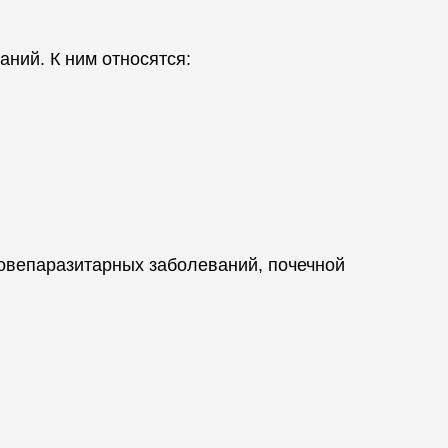
ний. К ним относятся:
ровепаразитарных заболеваний, почечной