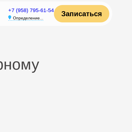
+7 (958) 795-61-54
Записаться
Определение...
рному