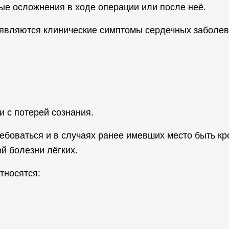
ые осложнения в ходе операции или после неё.
оявляются клинические симптомы сердечных заболева
и с потерей сознания.
ебоваться и в случаях ранее имевших место быть к
й болезни лёгких.
тносятся: