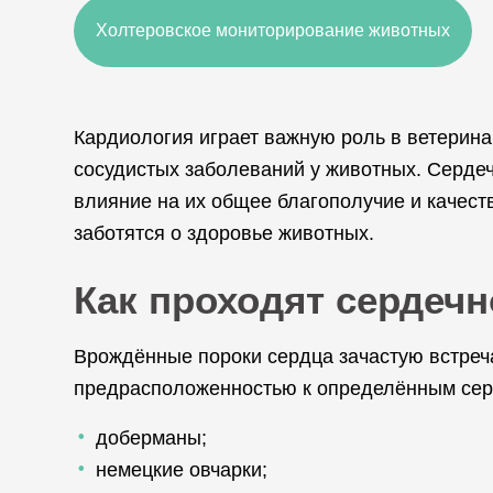
Холтеровское мониторирование животных
Кардиология играет важную роль в ветерина
сосудистых заболеваний у животных. Сердеч
влияние на их общее благополучие и качест
заботятся о здоровье животных.
Как проходят сердеч
Врождённые пороки сердца зачастую встреч
предрасположенностью к определённым сер
доберманы;
немецкие овчарки;