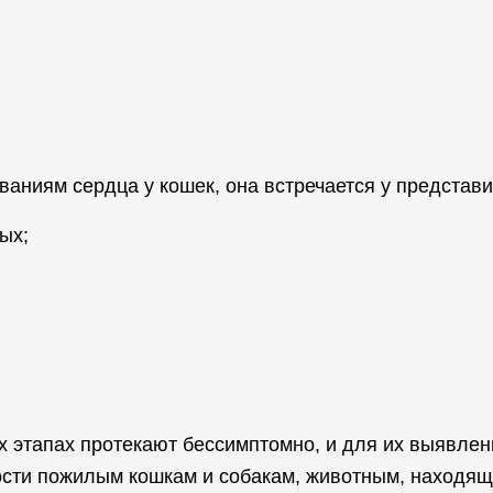
ваниям сердца у кошек, она встречается у представ
ых;
х этапах протекают бессимптомно, и для их выявле
ости пожилым кошкам и собакам, животным, находящ