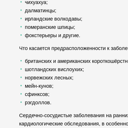
чихуахуа;
далматинцы;
ирландские волкодавы;
померанские шпицы;
фокстерьеры и другие.
Что касается предрасположенности к заболе
британских и американских короткошёрстн
шотландских вислоухих;
норвежских лесных;
мейн-кунов;
сфинксов;
рэгдоллов.
Сердечно-сосудистые заболевания на ранни
кардиологические обследования, в особенн