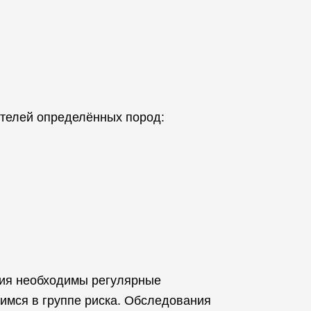
ителей определённых пород:
ния необходимы регулярные
имся в группе риска. Обследования