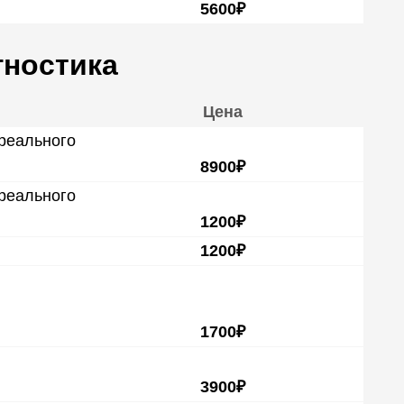
5600₽
гностика
Цена
 реального
8900₽
 реального
1200₽
1200₽
1700₽
3900₽