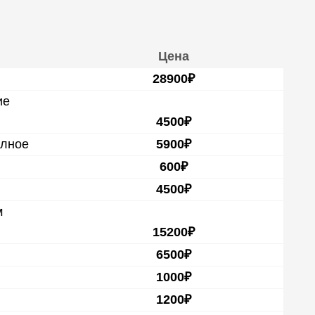
Цена
28900₽
ие
4500₽
олное
5900₽
600₽
4500₽
м
15200₽
6500₽
1000₽
1200₽