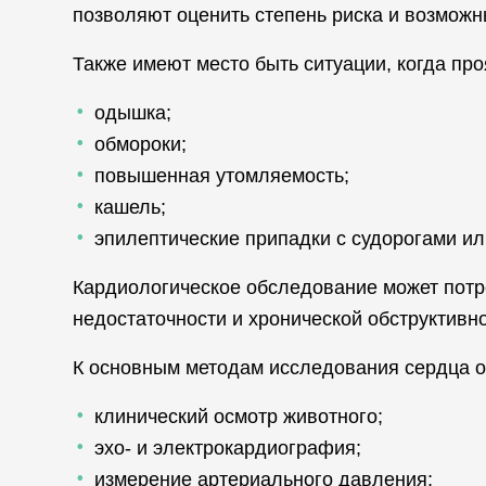
позволяют оценить степень риска и возможн
Также имеют место быть ситуации, когда пр
одышка;
обмороки;
повышенная утомляемость;
кашель;
эпилептические припадки с судорогами ил
Кардиологическое обследование может потр
недостаточности и хронической обструктивно
К основным методам исследования сердца о
клинический осмотр животного;
эхо- и электрокардиография;
измерение артериального давления;