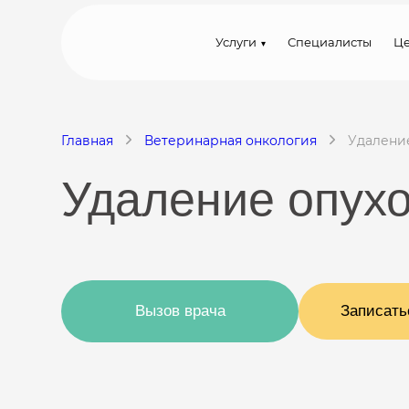
Услуги
Специалисты
Ц
Главная
Ветеринарная онкология
Удаление
Удаление опухо
Вызов врача
Записать