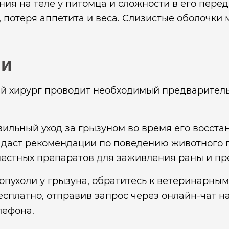
ния на теле у питомца и сложности в его пере
, потеря аппетита и веса. Слизистые оболочки 
ии
й хирург проводит необходимый предваритель
ильный уход за грызуном во время его восст
и даст рекомендации по поведению животного 
естных препаратов для заживления раны и пр
 опухоли у грызуна, обратитесь к ветеринарны
бесплатно, отправив запрос через онлайн-чат 
лефона.