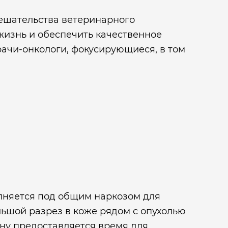
мешательства ветеринарного
жизнь и обеспечить качественное
ачи-онкологи, фокусирующиеся, в том
лняется под общим наркозом для
ьшой разрез в коже рядом с опухолью
уну предоставляется время для