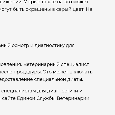
движении. У крыс также на это может
могут быть окрашены в серый цвет. На
ный осмотр и диагностику для
ановления. Ветеринарный специалист
после процедуры. Это может включать
едоставление специальной диеты.
м специалистам для диагностики и
на сайте Единой Службы Ветеринарии