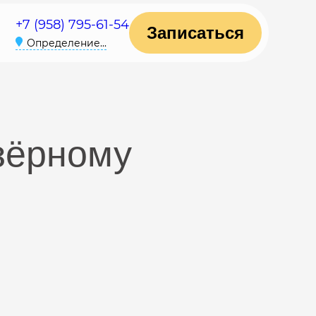
+7 (958) 795-61-54
Записаться
Определение...
зёрному