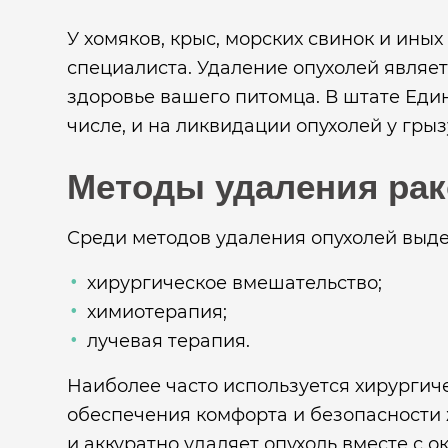
У хомяков, крыс, морских свинок и ин
специалиста. Удаление опухолей являе
здоровье вашего питомца. В штате Еди
числе, и на ликвидации опухолей у грыз
Методы удаления ра
Среди методов удаления опухолей выд
хирургическое вмешательство;
химиотерапия;
лучевая терапия.
Наиболее часто используется хирурги
обеспечения комфорта и безопасности 
и аккуратно удаляет опухоль вместе с 