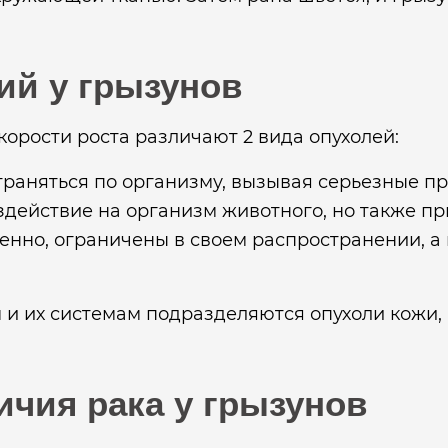
ий у грызунов
орости роста различают 2 вида опухолей:
траняться по организму, вызывая серьезные пр
здействие на организм животного, но также п
енно, ограничены в своем распространении, а
 и их системам подразделяются опухоли кожи, 
ичия рака у грызунов