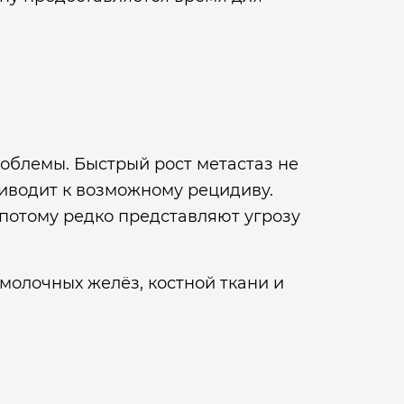
облемы. Быстрый рост метастаз не
риводит к возможному рецидиву.
 потому редко представляют угрозу
молочных желёз, костной ткани и