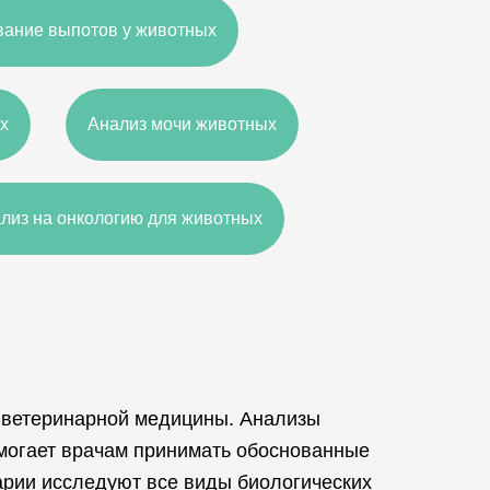
ание выпотов у животных
х
Анализ мочи животных
лиз на онкологию для животных
 ветеринарной медицины. Анализы
омогает врачам принимать обоснованные
арии исследуют все виды биологических