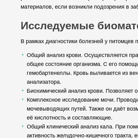
материалов, если возникли подозрения в з
Исследуемые биомат
В рамках диагностики болезней у питомцев
Общий анализ крови. Осуществляется прак
общее состояние организма. С его помощь
гемобартенеллы. Кровь выливается из ве
анализатора.
Биохимический анализ крови. Позволяет о
Комплексное исследование мочи. Проводи
мочевыводящих путей. Также он даёт возм
её кислотность и составляющие.
Общий клинический анализ кала. При по
активность желудочно-кишечного тракта,