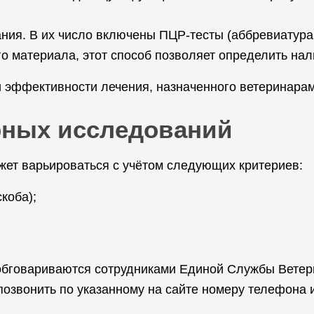
ия. В их число включены ПЦР-тесты (аббревиатура 
го материала, этот способ позволяет определить нал
и эффективности лечения, назначенного ветеринарам
рных исследований
жет варьироваться с учётом следующих критериев:
коба);
 обговариваются сотрудниками Единой Службы Ветер
позвонить по указанному на сайте номеру телефона 