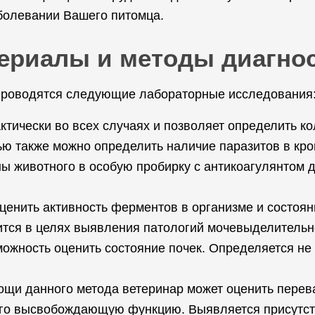
аболевании Вашего питомца.
ериалы и методы диагно
 проводятся следующие лабораторные исследования
тически во всех случаях и позволяет определить ко
ю также можно определить наличие паразитов в кро
ны животного в особую пробирку с антикоагулянтом
ценить активность ферментов в организме и состояни
тся в целях выявления патологий мочевыделительно
ожность оценить состояние почек. Определяется не т
мощи данного метода ветеринар может оценить пер
 его высвобождающую функцию. Выявляется присутств