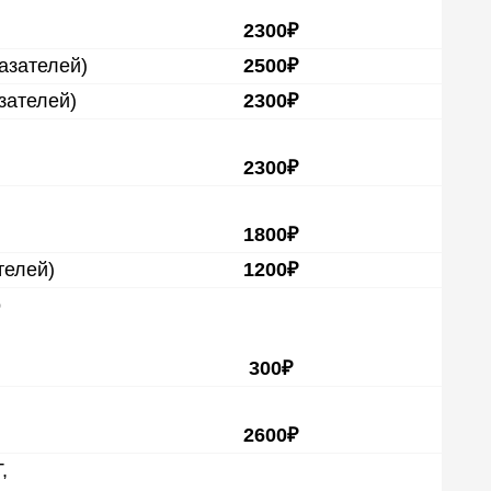
2300₽
азателей)
2500₽
зателей)
2300₽
2300₽
1800₽
телей)
1200₽
о
300₽
2600₽
,