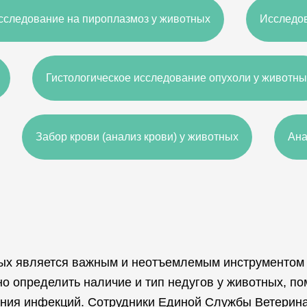
сследование на пироплазмоз у животных
Исследов
Гистологическое исследование опухоли у животны
Забор крови (анализ крови) у животных
Ана
ных является важным и неотъемлемым инструментом
о определить наличие и тип недугов у животных, п
ения инфекций. Сотрудники Единой Службы Ветерин