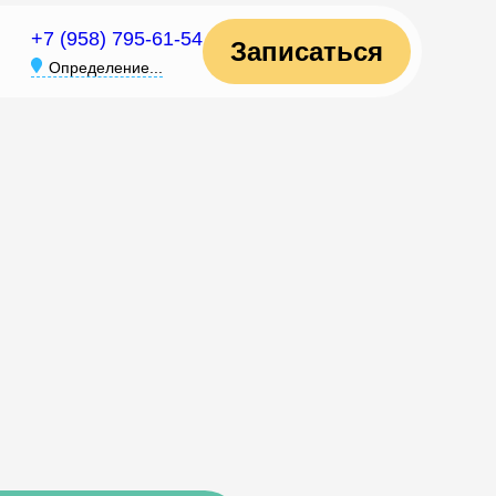
+7 (958) 795-61-54
Записаться
Определение...