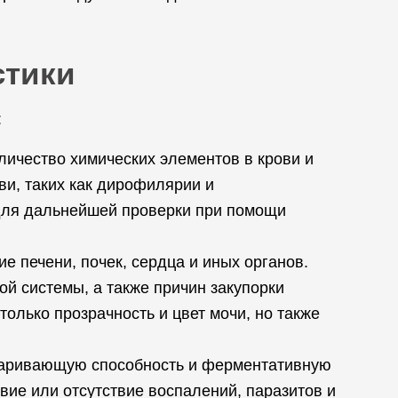
стики
:
личество химических элементов в крови и
ви, таких как дирофилярии и
 для дальнейшей проверки при помощи
е печени, почек, сердца и иных органов.
й системы, а также причин закупорки
олько прозрачность и цвет мочи, но также
еваривающую способность и ферментативную
ие или отсутствие воспалений, паразитов и