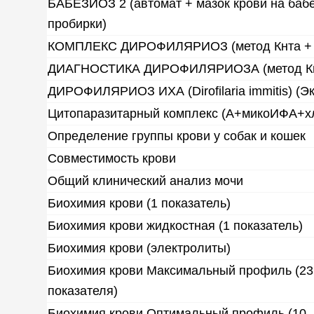
БАБЕЗИОЗ 2 (автомат + мазок крови на бабе
пробирки)
КОМПЛЕКС ДИРОФИЛЯРИОЗ (метод Кнта +
ДИАГНОСТИКА ДИРОФИЛЯРИОЗА (метод Кн
ДИРОФИЛЯРИОЗ ИХА (Dirofilaria immitis) (Э
Цитопаразитарный комплекс (А+микоИФА+
Определение группы крови у собак и кошек
Совместимость крови
Общий клинический анализ мочи
Биохимия крови (1 показатель)
Биохимия крови жидкостная (1 показатель)
Биохимия крови (электролиты)
Биохимия крови Максимальный профиль (23
показателя)
Биохимия крови Оптимальный профиль (10