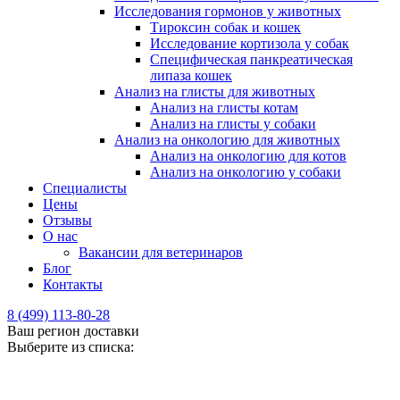
Исследования гормонов у животных
Тироксин собак и кошек
Исследование кортизола у собак
Специфическая панкреатическая
липаза кошек
Анализ на глисты для животных
Анализ на глисты котам
Анализ на глисты у собаки
Анализ на онкологию для животных
Анализ на онкологию для котов
Анализ на онкологию у собаки
Специалисты
Цены
Отзывы
О нас
Вакансии для ветеринаров
Блог
Контакты
8 (499) 113-80-28
Ваш регион доставки
Выберите из списка: