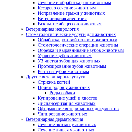
Лечение и обработка ран животным
Кесарево сечение животным
Исправление грыжи у животных
Ветеринарная анестезия
Вскрытие абсцессов животным
Ветеринарная неврология
Стоматологигические услуги для животных
Обработка ротовой полости животным
Стоматологические операции животны
Обрезка и выравнивание зубов животным
Удаление зубов животным
УЗ чистка зубов для животных
Протезирование зубов животным
Рентген зубов животным
Другие ветеринарные услуги
Стрижка когтей
Прием родов у животных
Роды собаки
Купирование ушей и хвостов
Диспансеризация животных
Оформление ветеринарных документов
Чипирование животных
Ветеринарная дерматология
Лечение экземы у животных
Лечение лишая у животных