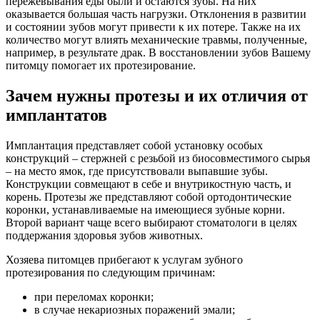
пережёвывания еды были и остаются зубы. На них
оказывается большая часть нагрузки. Отклонения в развитии
и состоянии зубов могут привести к их потере. Также на их
количество могут влиять механические травмы, полученные,
например, в результате драк. В восстановлении зубов Вашему
питомцу помогает их протезирование.
Зачем нужны протезы и их отличия от
имплантатов
Имплантация представляет собой установку особых
конструкций – стержней с резьбой из биосовместимого сырья
– на место ямок, где присутствовали выпавшие зубы.
Конструкции совмещают в себе и внутрикостную часть, и
корень. Протезы же представляют собой ортодонтические
коронки, устанавливаемые на имеющиеся зубные корни.
Второй вариант чаще всего выбирают стоматологи в целях
поддержания здоровья зубов животных.
Хозяева питомцев прибегают к услугам зубного
протезирования по следующим причинам:
при переломах коронки;
в случае некариозных поражений эмали;