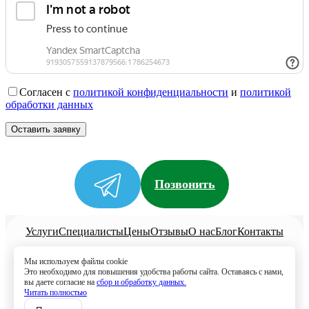
Согласен с
политикой конфиденциальности
и
политикой
обработки данных
Позвонить
Услуги
Специалисты
Цены
Отзывы
О нас
Блог
Контакты
Политика конфиденциальности
Мы используем файлы cookie
Согласие на обработку
Это необходимо для повышения удобства работы сайта. Оставаясь с нами,
вы даете согласие на
сбор и обработку данных.
8 (499) 113-80-28
Читать полностью
Записаться