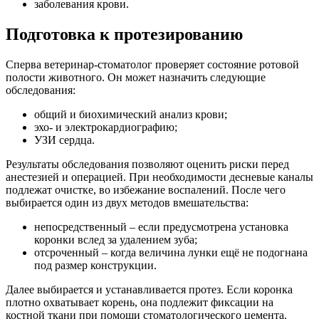
заболевания крови.
Подготовка к протезированию
Сперва ветеринар-стоматолог проверяет состояние ротовой
полости животного. Он может назначить следующие
обследования:
общий и биохимический анализ крови;
эхо- и электрокардиографию;
УЗИ сердца.
Результаты обследования позволяют оценить риски перед
анестезией и операцией. При необходимости десневые каналы
подлежат очистке, во избежание воспалений. После чего
выбирается один из двух методов вмешательства:
непосредственный – если предусмотрена установка
коронки вслед за удалением зуба;
отсроченный – когда величина лунки ещё не подогнана
под размер конструкции.
Далее выбирается и устанавливается протез. Если коронка
плотно охватывает корень, она подлежит фиксации на
костной ткани при помощи стоматологического цемента.