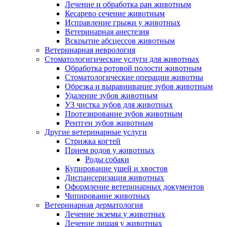
Лечение и обработка ран животным
Кесарево сечение животным
Исправление грыжи у животных
Ветеринарная анестезия
Вскрытие абсцессов животным
Ветеринарная неврология
Стоматологигические услуги для животных
Обработка ротовой полости животным
Стоматологические операции животны
Обрезка и выравнивание зубов животным
Удаление зубов животным
УЗ чистка зубов для животных
Протезирование зубов животным
Рентген зубов животным
Другие ветеринарные услуги
Стрижка когтей
Прием родов у животных
Роды собаки
Купирование ушей и хвостов
Диспансеризация животных
Оформление ветеринарных документов
Чипирование животных
Ветеринарная дерматология
Лечение экземы у животных
Лечение лишая у животных