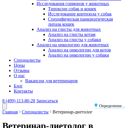
Исследования гормонов у животных
Тироксин собак и кошек
Исследование кортизола у собак
Специфическая панкреатическая
липаза кошек
Анализ на глисты для животных
Анализ на глисты котам
Анализ на глисты у собаки
Анализ на онкологию для животных
Анализ на онкологию для котов
Анализ на онкологию у собаки
Специалисты
Цены
Отзывы
О нас
Вакансии для ветеринаров
Блог
Контакты
8 (499) 113-80-28
Записаться
Определение...
Главная
Специалисты
Ветеринар-диетолог
Ветеринар-диетолог в