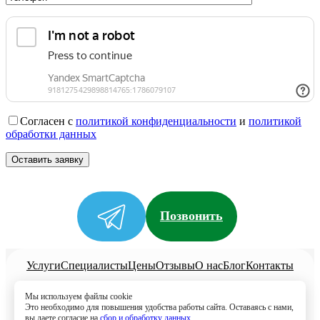
Согласен с
политикой конфиденциальности
и
политикой
обработки данных
Позвонить
Услуги
Специалисты
Цены
Отзывы
О нас
Блог
Контакты
Политика конфиденциальности
Мы используем файлы cookie
Согласие на обработку
Это необходимо для повышения удобства работы сайта. Оставаясь с нами,
вы даете согласие на
сбор и обработку данных.