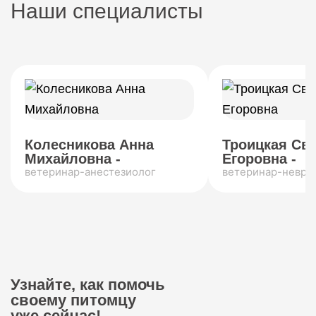
Наши специалисты
Колесникова Анна
Троицкая Св
Михайловна -
Егоровна -
ветеринар-анестезиолог
ветеринар-невро
Узнайте, как помочь
своему питомцу
уже сейчас!