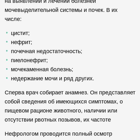
на выявлении и лечении болезней
мочевыделительной системы и почек. В их
числе:
цистит;
нефрит;
почечная недостаточность;
пиелонефрит;
мочекаменная болезнь;
недержание мочи и ряд других.
Сперва врач собирает анамнез. Он представляет
собой сведения об имеющихся симптомах, о
пищевом рационе животного, наличии или
отсутствии рвотных позывов, их частоте
Нефрологом проводится полный осмотр