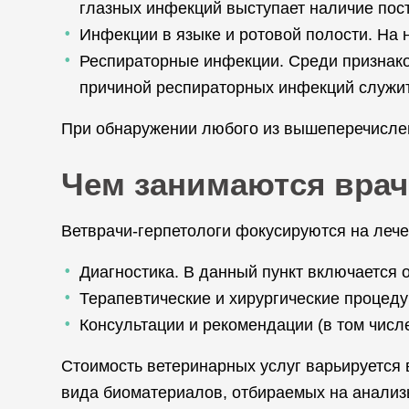
глазных инфекций выступает наличие пос
Инфекции в языке и ротовой полости. На н
Респираторные инфекции. Среди признако
причиной респираторных инфекций служи
При обнаружении любого из вышеперечислен
Чем занимаются врач
Ветврачи-герпетологи фокусируются на леч
Диагностика. В данный пункт включается 
Терапевтические и хирургические процеду
Консультации и рекомендации (в том числ
Стоимость ветеринарных услуг варьируется в
вида биоматериалов, отбираемых на анализы