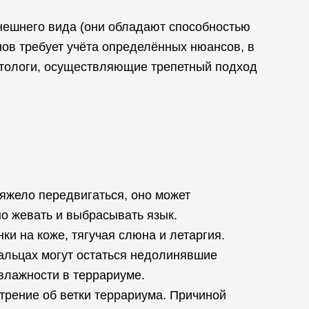
нешнего вида (они обладают способностью
нов требует учёта определённых нюансов, в
етологи, осуществляющие трепетный подход
тяжело передвигаться, оно может
но жевать и выбрасывать язык.
и на коже, тягучая слюна и летаргия.
пальцах могут остаться недолинявшие
 влажности в террариуме.
 трение об ветки террариума. Причиной