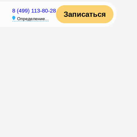
8 (499) 113-80-28
Записаться
Определение...