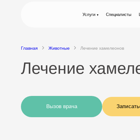
Услуги
Специалисты
Главная
Животные
Лечение хамелеонов
Лечение хамел
Вызов врача
Записать