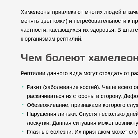
Хамелеоны привлекают многих людей в каче
менять цвет кожи) и нетребовательности к 
частности, касающихся их здоровья. В шта
к организмам рептилий.
Чем болеют хамелео
Рептилии данного вида могут страдать от р
Рахит (заболевание костей). Чаще всего 
раскачиваться из стороны в сторону. Деф
Обезвоживание, признаками которого служ
Нарушения линьки. Спустя несколько дней
лоскутки. Данная ситуация может возникн
Глазные болезни. Их признаком может слу