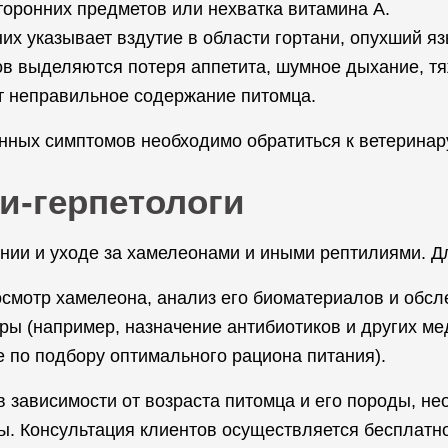
торонних предметов или нехватка витамина A.
их указывает вздутие в области гортани, опухший яз
в выделяются потеря аппетита, шумное дыхание, тя
т неправильное содержание питомца.
ных симптомов необходимо обратиться к ветеринару
и-герпетологи
ении и уходе за хамелеонами и иными рептилиями. 
осмотр хамелеона, анализ его биоматериалов и обсл
ры (например, назначение антибиотиков и других ме
е по подбору оптимального рациона питания).
 зависимости от возраста питомца и его породы, не
. Консультация клиентов осуществляется бесплатно