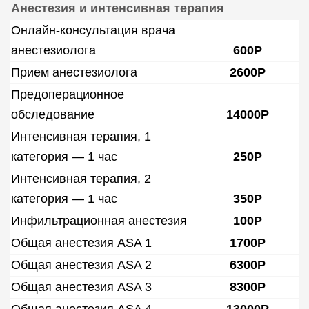
Анестезия и интенсивная терапия
Онлайн-консультация врача
анестезиолога
600Р
Прием анестезиолога
2600Р
Предоперационное
обследование
14000Р
Интенсивная терапия, 1
категория — 1 час
250Р
Интенсивная терапия, 2
категория — 1 час
350Р
Инфильтрационная анестезия
100Р
Общая анестезия ASA 1
1700Р
Общая анестезия ASA 2
6300Р
Общая анестезия ASA 3
8300Р