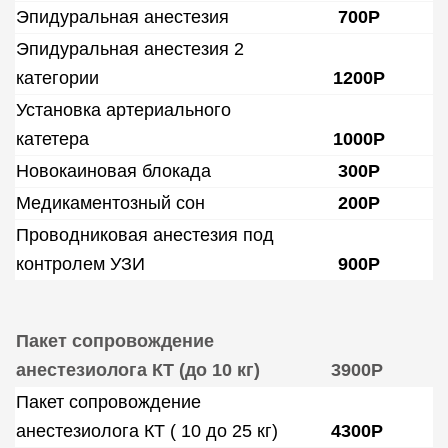
Эпидуральная анестезия
700Р
Эпидуральная анестезия 2
категории
1200Р
Установка артериального
катетера
1000Р
Новокаиновая блокада
300Р
Медикаментозный сон
200Р
Проводниковая анестезия под
контролем УЗИ
900Р
Пакет сопровождение
анестезиолога КТ (до 10 кг)
3900Р
Пакет сопровождение
анестезиолога КТ ( 10 до 25 кг)
4300Р