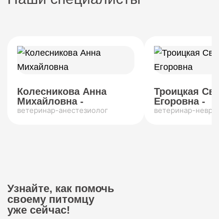
Колесникова Анна
Троицкая Св
Михайловна -
Егоровна -
ветеринар-анестезиолог
ветеринар-невро
Узнайте, как помочь
своему питомцу
уже сейчас!