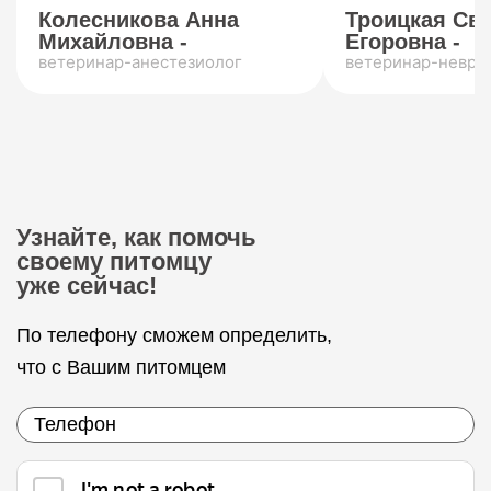
Колесникова Анна
Троицкая Св
Михайловна -
Егоровна -
ветеринар-анестезиолог
ветеринар-невро
Узнайте, как помочь
своему питомцу
уже сейчас!
По телефону сможем определить,
что с Вашим питомцем