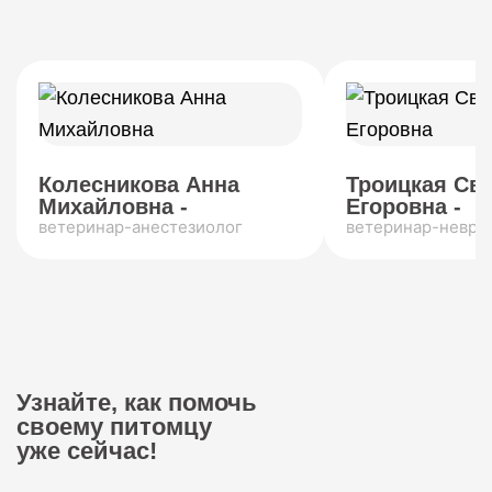
Колесникова Анна
Троицкая Св
Михайловна -
Егоровна -
ветеринар-анестезиолог
ветеринар-невро
Узнайте, как помочь
своему питомцу
уже сейчас!