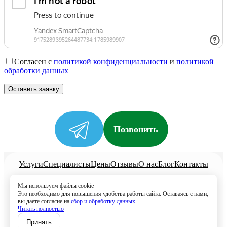
Согласен с
политикой конфиденциальности
и
политикой
обработки данных
Позвонить
Услуги
Специалисты
Цены
Отзывы
О нас
Блог
Контакты
Политика конфиденциальности
Мы используем файлы cookie
Согласие на обработку
Это необходимо для повышения удобства работы сайта. Оставаясь с нами,
вы даете согласие на
сбор и обработку данных.
8 (499) 113-80-28
Читать полностью
Записаться
Принять
Пущино