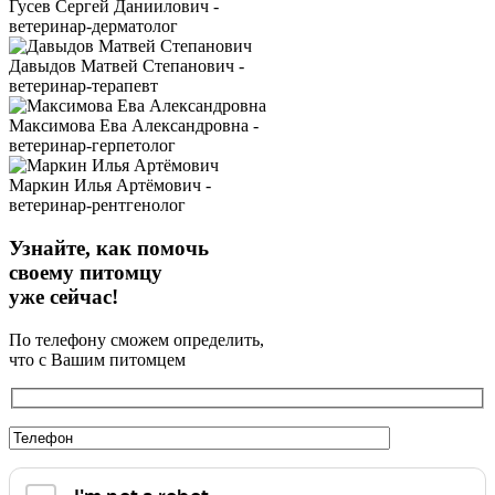
Гусев Сергей Даниилович -
ветеринар-дерматолог
Давыдов Матвей Степанович -
ветеринар-терапевт
Максимова Ева Александровна -
ветеринар-герпетолог
Маркин Илья Артёмович -
ветеринар-рентгенолог
Узнайте, как помочь
своему питомцу
уже сейчас!
По телефону сможем определить,
что с Вашим питомцем