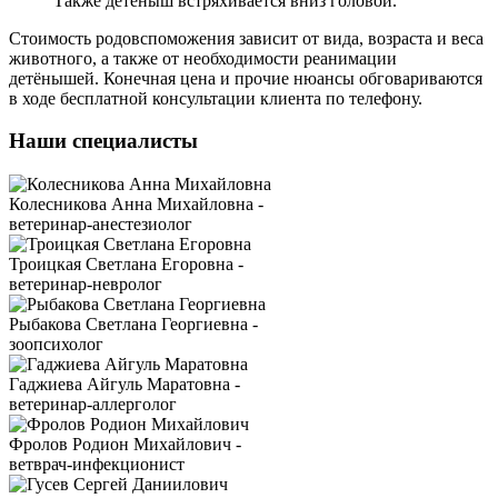
Также детёныш встряхивается вниз головой.
Стоимость родовспоможения зависит от вида, возраста и веса
животного, а также от необходимости реанимации
детёнышей. Конечная цена и прочие нюансы обговариваются
в ходе бесплатной консультации клиента по телефону.
Наши специалисты
Колесникова Анна Михайловна -
ветеринар-анестезиолог
Троицкая Светлана Егоровна -
ветеринар-невролог
Рыбакова Светлана Георгиевна -
зоопсихолог
Гаджиева Айгуль Маратовна -
ветеринар-аллерголог
Фролов Родион Михайлович -
ветврач-инфекционист