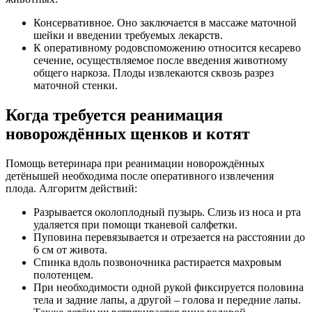
Консервативное. Оно заключается в массаже маточной
шейки и введении требуемых лекарств.
К оперативному родовспоможению относится кесарево
сечение, осуществляемое после введения животному
общего наркоза. Плоды извлекаются сквозь разрез
маточной стенки.
Когда требуется реанимация
новорождённых щенков и котят
Помощь ветеринара при реанимации новорождённых
детёнышей необходима после оперативного извлечения
плода. Алгоритм действий:
Разрывается околоплодный пузырь. Слизь из носа и рта
удаляется при помощи тканевой салфетки.
Пуповина перевязывается и отрезается на расстоянии до
6 см от живота.
Спинка вдоль позвоночника растирается махровым
полотенцем.
При необходимости одной рукой фиксируется половина
тела и задние лапы, а другой – голова и передние лапы.