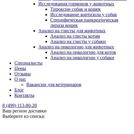
Исследования гормонов у животных
Тироксин собак и кошек
Исследование кортизола у собак
Специфическая панкреатическая
липаза кошек
Анализ на глисты для животных
Анализ на глисты котам
Анализ на глисты у собаки
Анализ на онкологию для животных
Анализ на онкологию для котов
Анализ на онкологию у собаки
Специалисты
Цены
Отзывы
О нас
Вакансии для ветеринаров
Блог
Контакты
8 (499) 113-80-28
Ваш регион доставки
Выберите из списка: