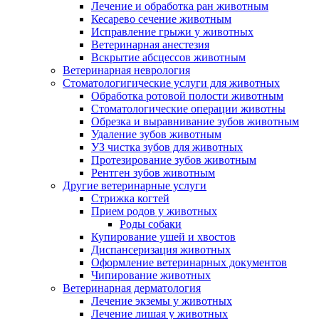
Лечение и обработка ран животным
Кесарево сечение животным
Исправление грыжи у животных
Ветеринарная анестезия
Вскрытие абсцессов животным
Ветеринарная неврология
Стоматологигические услуги для животных
Обработка ротовой полости животным
Стоматологические операции животны
Обрезка и выравнивание зубов животным
Удаление зубов животным
УЗ чистка зубов для животных
Протезирование зубов животным
Рентген зубов животным
Другие ветеринарные услуги
Стрижка когтей
Прием родов у животных
Роды собаки
Купирование ушей и хвостов
Диспансеризация животных
Оформление ветеринарных документов
Чипирование животных
Ветеринарная дерматология
Лечение экземы у животных
Лечение лишая у животных