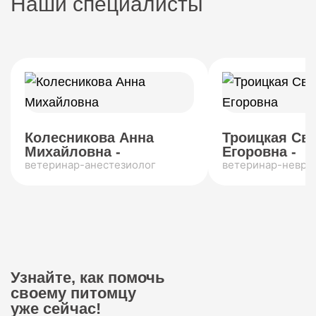
Наши специалисты
Колесникова Анна
Троицкая Св
Михайловна -
Егоровна -
ветеринар-анестезиолог
ветеринар-невро
Узнайте, как помочь
своему питомцу
уже сейчас!