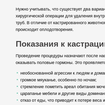
Нужно учитывать, что существует два вариа
хирургической операции для удаления внутр
труб. В отличие от кастрированного животно
происходит оплодотворения.
Показания к кастраци
Проведение процедуры назначают после нас
оказывать половые гормоны. Это проявляетс
необоснованной агрессии к людям и дом
громкое мяуканье, особенно по ночам;
стремление пометить ареал обитания мочо
царапанье мебели и другие виды доминан
отказ от еды, что приводит к потере веса