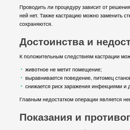
Проводить ли процедуру зависит от решения
ней нет. Также кастрацию можно заменить ст
сохраняются.
Достоинства и недос
К положительным следствиям кастрации мож
животное не метит помещение;
выравнивается поведение, питомец стано
снижается риск заражения инфекциями и 
Главным недостатком операции является не
Показания и противо