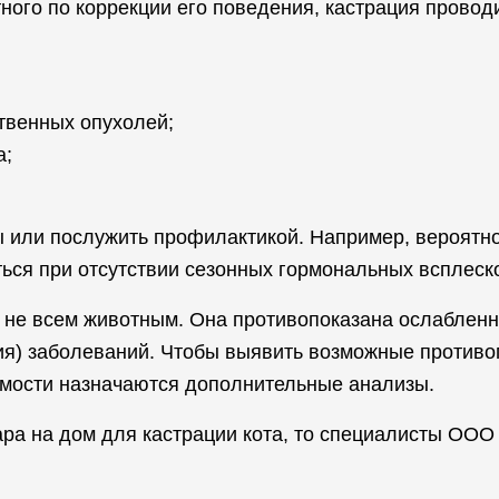
го по коррекции его поведения, кастрация проводи
твенных опухолей;
а;
ы или послужить профилактикой. Например, вероятн
ься при отсутствии сезонных гормональных всплеск
я не всем животным. Она противопоказана ослаблен
ния) заболеваний. Чтобы выявить возможные против
имости назначаются дополнительные анализы.
ра на дом для кастрации кота, то специалисты ООО