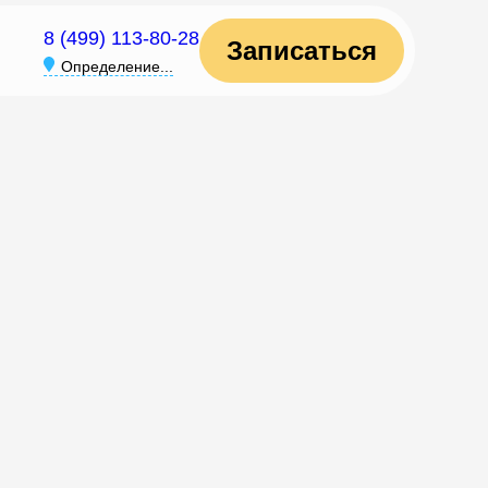
8 (499) 113-80-28
Записаться
Определение...