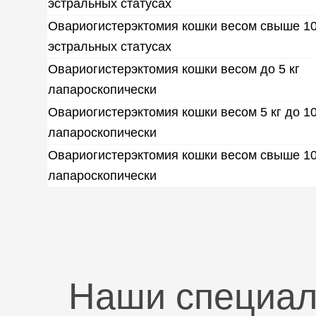
эстральных статусах
Овариогистерэктомия кошки весом свыше 10 
эстральных статусах
Овариогистерэктомия кошки весом до 5 кг
лапароскопически
Овариогистерэктомия кошки весом 5 кг до 10
лапароскопически
Овариогистерэктомия кошки весом свыше 10
лапароскопически
Наши специа