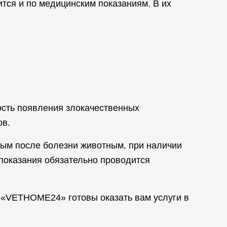
тся и по медицинским показаниям. В их
ость появления злокачественных
ов.
ным после болезни животным, при наличии
опоказания обязательно проводится
 «VETHOME24» готовы оказать вам услуги в