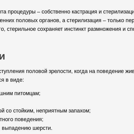
нта процедуры – собственно кастрация и стерилиза
енних половых органов, а стерилизация – только пе
го, стерильное сохраняет инстинкт размножения и сп
и
тупления половой зрелости, когда на поведение жи
я в виде:
ашним питомцам;
й со стойким, неприятным запахом;
тного поведения;
 и выпадению шерсти.