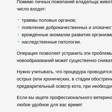
Помимо личных пожеланий владельца животно
число входят:
травмы половых органов;
появление доброкачественных и злокачес
врожденные аномалии развития организм
наследственные патологии.
Операция позволяет устранить эти проблем
новообразований может существенно снижат
Нужно учитывать, что процедура проводитс
острых (или хронических, в стадии обостре
предварительный осмотр кота, при необход
Если вы ищете профессионального ветерина
любое удобное для вас время!