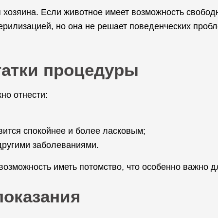
 хозяина. Если животное имеет возможность свободн
ерилизацией, но она не решает поведенческих пробл
татки процедуры
но отнести:
вится спокойнее и более ласковым;
другими заболеваниями.
возможность иметь потомство, что особенно важно 
показания