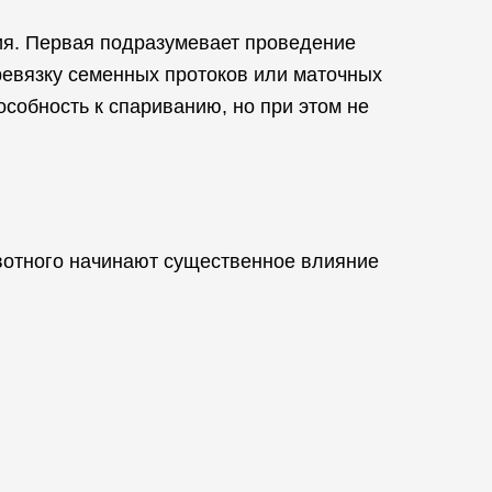
ция. Первая подразумевает проведение
ревязку семенных протоков или маточных
особность к спариванию, но при этом не
вотного начинают существенное влияние