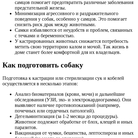
самцов помогает предотвратить различные заболевания
предстательной железы.
Минимизация агрессивного и раздражительного
поведения у собак, особенно у самцов. Это помогает
снизить риск драк между животными.
Самки избавляются от неудобств и проблем, связанных
с течками и беременностью.
У кастрированных животных снижается потребность
метить свою территорию калом и мочой. Так жизнь в
доме станет более комфортной для их владельцев.
Как подготовить собаку
Подготовка к кастрации или стерилизации сук и кобелей
осуществляется в несколько этапов:
Анализ биоматериалов (крови, мочи) и дальнейшие
обследования (УЗИ, эхо- и электрокардиограмма). Они
выявляют наличие противопоказаний (например,
почечных или сердечных патологий).
Дегельминтизация (за 1-2 месяца до процедуры).
Животное подлежит обработке от блох, клещей и иных
паразитов.
Вакцинация от чумки, бешенства, лептоспироза и иных