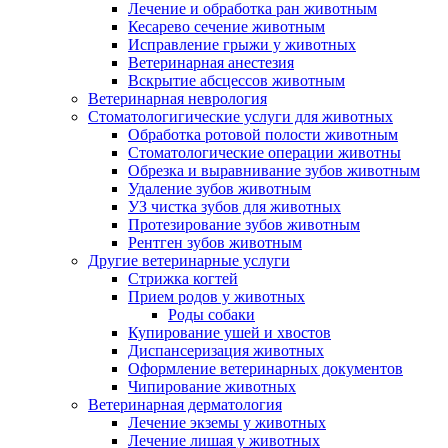
Лечение и обработка ран животным
Кесарево сечение животным
Исправление грыжи у животных
Ветеринарная анестезия
Вскрытие абсцессов животным
Ветеринарная неврология
Стоматологигические услуги для животных
Обработка ротовой полости животным
Стоматологические операции животны
Обрезка и выравнивание зубов животным
Удаление зубов животным
УЗ чистка зубов для животных
Протезирование зубов животным
Рентген зубов животным
Другие ветеринарные услуги
Стрижка когтей
Прием родов у животных
Роды собаки
Купирование ушей и хвостов
Диспансеризация животных
Оформление ветеринарных документов
Чипирование животных
Ветеринарная дерматология
Лечение экземы у животных
Лечение лишая у животных