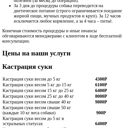
болезней (за месяц до операции).
За 3 дня до процедуры собака переводится на
диетическое питание (строго ограничивается поедание
жирной пищи, мучных продуктов и круп). За 12 часов
исключается любое кормление, а за 4 часа – питьё.
Конечная стоимость процедуры и иные нюансы
обговариваются менеджерами с клиентом в ходе бесплатной
консультации.
Цены на наши услуги
Кастрация суки
Кастрация суки весом до 5 кг
4300Р
Кастрация суки весом 5 кг до 15 кг
6100Р
Кастрация суки весом 15 кг до 25 кг
6400Р
Кастрация суки весом 25 кг до 40 кг
8000Р
Кастрация суки весом свыше 40 кг
9800Р
Кастрация суки весом свыше 50 кг
(каждые 10 кг веса собаки)
900Р
Кастрация суки весом до 5 кг в
эстральных статусах
6400Р