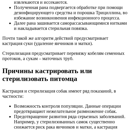
извлекаются и иссекаются.
Полученная рана подвергается обработке при помощи
дезинфицирующего средства и порошка Трициллина, во
избежание возникновения инфекционного процесса.
Далее рана зашивается саморассасывающимися нитками
и накладывается стерильная повязка.
Почти такой же алгоритм действий предусматривает
кастрация суки (удаление яичников и матки).
Стерилизация предусматривает перевязку кобелям семенных
протоков, а сукам – маточных труб.
Причины кастрировать или
стерилизовать питомца
Кастрация и стерилизация собак имеют ряд показаний, в
частности:
Возможность контроля популяции. Данные операции
предотвращают нежелательное размножение собак.
Предотвращение развития ряда серьезных заболеваний.
Например, у стерилизованных самок существенно
снижается риск рака яичников и матки, а кастрация