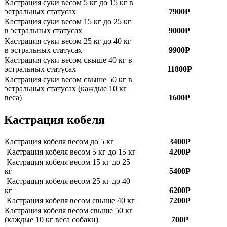
Кастрация суки весом 5 кг до 15 кг в
эстральных статусах
7900Р
Кастрация суки весом 15 кг до 25 кг
в эстральных статусах
9000Р
Кастрация суки весом 25 кг до 40 кг
в эстральных статусах
9900Р
Кастрация суки весом свыше 40 кг в
эстральных статусах
11800Р
Кастрация суки весом свыше 50 кг в
эстральных статусах (каждые 10 кг
веса)
1600Р
Кастрация кобеля
Кастрация кобеля весом до 5 кг
3400Р
Кастрация кобеля весом 5 кг до 15 кг
4200Р
Кастрация кобеля весом 15 кг до 25
кг
5400Р
Кастрация кобеля весом 25 кг до 40
кг
6200Р
Кастрация кобеля весом свыше 40 кг
7200Р
Кастрация кобеля весом свыше 50 кг
(каждые 10 кг веса собаки)
700Р