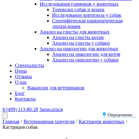
Исследования гормонов у животных
Тироксин собак и кошек
Исследование кортизола у собак
Специфическая панкреатическая
липаза кошек
Анализ на глисты для животных
Анализ на глисты котам
Анализ на глисты у собаки
Анализ на онкологию для животных
Анализ на онкологию для котов
Анализ на онкологию у собаки
Специалисты
Цены
Отзывы
О нас
Вакансии для ветеринаров
Блог
Контакты
8 (499) 113-80-28
Записаться
Определение...
Главная
Ветеринарная хирургия
Кастрация животных
Кастрация собак