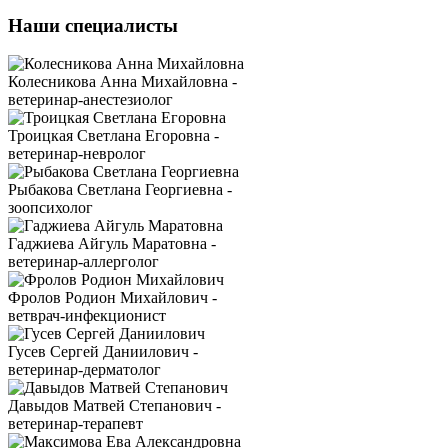
Наши специалисты
Колесникова Анна Михайловна -
ветеринар-анестезиолог
Троицкая Светлана Егоровна -
ветеринар-невролог
Рыбакова Светлана Георгиевна -
зоопсихолог
Гаджиева Айгуль Маратовна -
ветеринар-аллерголог
Фролов Родион Михайлович -
ветврач-инфекционист
Гусев Сергей Даниилович -
ветеринар-дерматолог
Давыдов Матвей Степанович -
ветеринар-терапевт