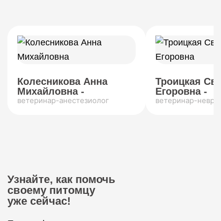
Колесникова Анна
Троицкая Св
Михайловна -
Егоровна -
ветеринар-анестезиолог
ветеринар-невро
Узнайте, как помочь
своему питомцу
уже сейчас!