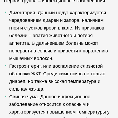
Первая группа – инфекционные заболевания:
Дизентерия. Данный недуг характеризуется
чередованием диареи и запора, наличием
гноя и сгустков крови в кале. Из признаков
болезни – апатия животного и потеря
аппетита. В дальнейшем болезнь может
перерасти в сепсис и привести к поражению
мышечных волокон.
Гастроэнтерит, или воспаление слизистой
оболочки ЖКТ. Среди симптомов не только
диарея, но также высокая температура и
сильная жажда.
Свиная чума. Данное инфекционное
заболевание относится к опасным и
характеризуется повышением температуры у