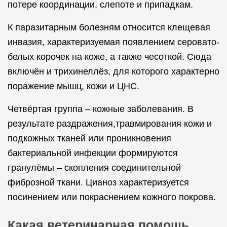
потере координации, слепоте и припадкам.
К паразитарным болезням относится клещевая
инвазия, характеризуемая появлением серовато-
белых корочек на коже, а также чесоткой. Сюда
включён и трихинеллёз, для которого характерно
поражение мышц, кожи и ЦНС.
Четвёртая группа – кожные заболевания. В
результате раздражения,травмирования кожи и
подкожных тканей или проникновения
бактериальной инфекции формируются
гранулёмы – скопления соединительной
фиброзной ткани. Цианоз характеризуется
посинением или покраснением кожного покрова.
Какая ветеринарная помощь