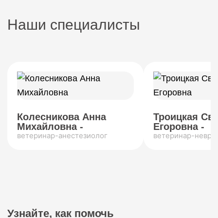
Наши специалисты
Колесникова Анна
Троицкая Св
Михайловна -
Егоровна -
ветеринар-анестезиолог
ветеринар-невро
Узнайте, как помочь