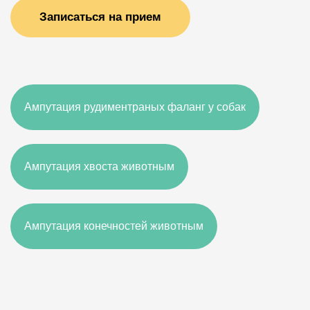
Записаться на прием
Ампутация рудиментраных фаланг у собак
Ампутация хвоста животным
Ампутация конечностей животным