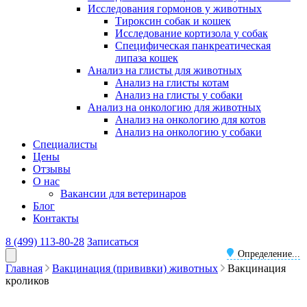
Исследования гормонов у животных
Тироксин собак и кошек
Исследование кортизола у собак
Специфическая панкреатическая
липаза кошек
Анализ на глисты для животных
Анализ на глисты котам
Анализ на глисты у собаки
Анализ на онкологию для животных
Анализ на онкологию для котов
Анализ на онкологию у собаки
Специалисты
Цены
Отзывы
О нас
Вакансии для ветеринаров
Блог
Контакты
8 (499) 113-80-28
Записаться
Определение...
Главная
Вакцинация (прививки) животных
Вакцинация
кроликов