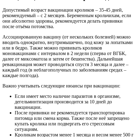
Допустимый возраст вакцинации кроликов – 35-45 дней,
рекомендуемый – с 2 месяцев. Беременным крольчихам, если
они абсолютно здоровы, рекомендуется делать прививки
после отъёма потомства.
Ассоциированную вакцину (от нескольких болезней) можно
вводить однократно, внутримышечно, под кожу за лопатками
или в бедро. Также можно прививать кроликов
моновакцинами с интервалом в 2 недели (сперва от ВГБК,
далее от миксоматоза и затем от бешенства). Дальнейшая
ревакцинация может проводиться спустя 3 месяца и далее –
каждый год (в неблагополучных по заболеваниям средах –
каждые полгода).
Важно учитывать следующие нюансы при вакцинации:
Если имеет место наличие паразитов в организме,
дегельминтизация производится за 10 дней до
вакцинации.
После прививки не рекомендуется транспортировка
питомца или смена корма. Также после неё запрещено
купать кролика или подвергать его стрессовым
ситуациям.
Кроликам возрастом менее 1 месяца и весом менее 500 г