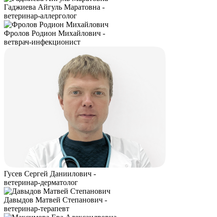
Гаджиева Айгуль Маратовна -
ветеринар-аллерголог
Фролов Родион Михайлович -
ветврач-инфекционист
Гусев Сергей Даниилович -
ветеринар-дерматолог
Давыдов Матвей Степанович -
ветеринар-терапевт