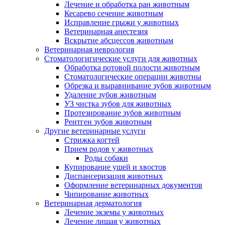
Лечение и обработка ран животным
Кесарево сечение животным
Исправление грыжи у животных
Ветеринарная анестезия
Вскрытие абсцессов животным
Ветеринарная неврология
Стоматологигические услуги для животных
Обработка ротовой полости животным
Стоматологические операции животны
Обрезка и выравнивание зубов животным
Удаление зубов животным
УЗ чистка зубов для животных
Протезирование зубов животным
Рентген зубов животным
Другие ветеринарные услуги
Стрижка когтей
Прием родов у животных
Роды собаки
Купирование ушей и хвостов
Диспансеризация животных
Оформление ветеринарных документов
Чипирование животных
Ветеринарная дерматология
Лечение экземы у животных
Лечение лишая у животных