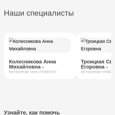
Наши специалисты
Колесникова Анна
Троицкая Св
Михайловна -
Егоровна -
ветеринар-анестезиолог
ветеринар-невро
Узнайте, как помочь