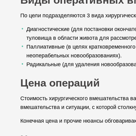
По цели подразделяются 3 вида хирургическ
Диагностические (для постановки окончат
туловища в области живота для рассмотре
Паллиативные (в целях кратковременного
неоперабельных новообразованиях).
Радикальные (для удаления новообразова
Цена операций
Стоимость хирургического вмешательства вар
вмешательства и ситуации, с которой столк
Конечная цена и прочие нюансы обговариваю