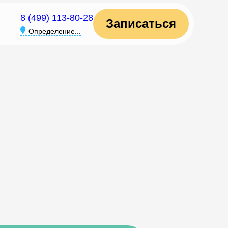
8 (499) 113-80-28
Записаться
Определение...