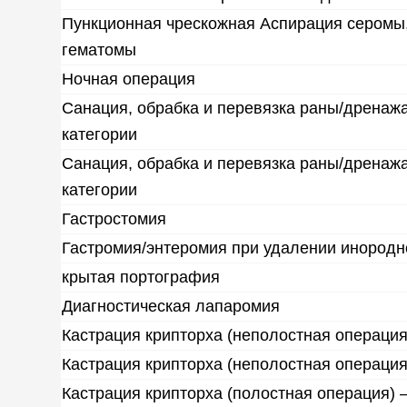
Пункционная чрескожная Аспирация серомы
гематомы
Ночная операция
Санация, обрабка и перевязка раны/дренажа
категории
Санация, обрабка и перевязка раны/дренажа
категории
Гастростомия
Гастромия/энтеромия при удалении инородн
крытая портография
Диагностическая лапаромия
Кастрация крипторха (неполостная операция
Кастрация крипторха (неполостная операци
Кастрация крипторха (полостная операция) 