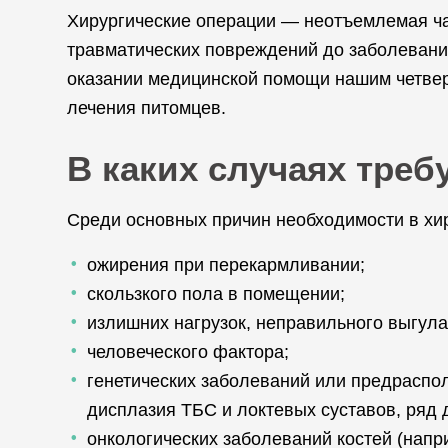
Хирургические операции — неотъемлемая ча
травматических повреждений до заболевани
оказании медицинской помощи нашим четвер
лечения питомцев.
В каких случаях треб
Среди основных причин необходимости в хи
ожирения при перекармливании;
скользкого пола в помещении;
излишних нагрузок, неправильного выгула
человеческого фактора;
генетических заболеваний или предраспол
дисплазия ТБС и локтевых суставов, ряд 
онкологических заболеваний костей (напр