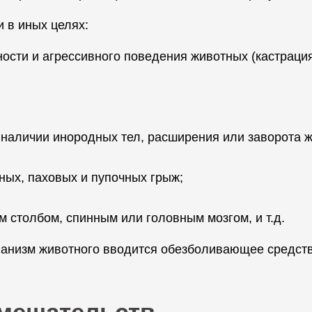
 в иных целях:
сти и агрессивного поведения животных (кастрация
 наличии инородных тел, расширения или заворота ж
ых, паховых и пупочных грыж;
м столбом, спинным или головным мозгом, и т.д.
ганизм животного вводится обезболивающее средств
мешательств