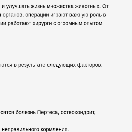
 и улучшать жизнь множества животных. От
 органов, операции играют важную роль в
ии работают хирурги с огромным опытом
яются в результате следующих факторов:
сятся болезнь Пертеса, остеохондрит,
е неправильного кормления.