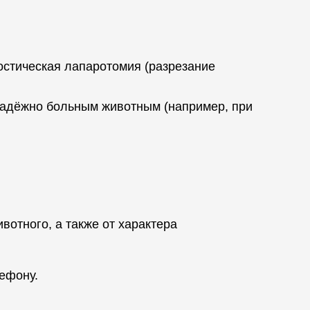
ностическая лапаротомия (разрезание
надёжно больным животным (например, при
вотного, а также от характера
ефону.