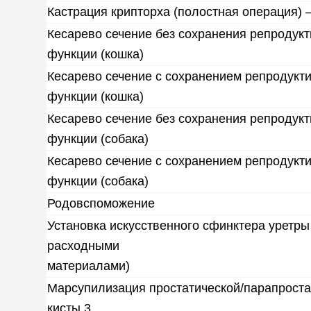
Кастрация крипторха (полостная операция)
Кесарево сечение без сохранения репродук
функции (кошка)
Кесарево сечение с сохранением репродукт
функции (кошка)
Кесарево сечение без сохранения репродук
функции (собака)
Кесарево сечение с сохранением репродукт
функции (собака)
Родовспоможение
Установка искусственного сфинктера уретры 
расходными
материалами)
Марсупилизация простатической/парапроста
кисты 3