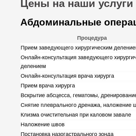
Цены на наши услуги
Абдоминальные опера
Процедура
Прием заведующего хирургическим делени
Онлайн-консультация заведующего хирурги
делением
Онлайн-консультация врача хирурга
Прием врача хирурга
Вскрытие абсцесса, гематомы, дренировани
Снятие плеврального дренажа, наложение 
Клизма очистительная при каловом завале
Наложение швов
Постановка назогастрального зонда