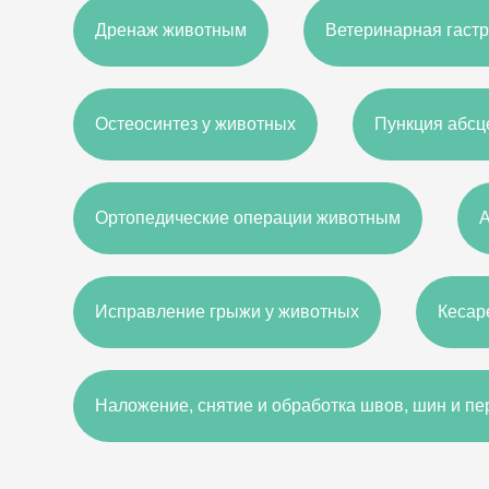
Дренаж животным
Ветеринарная гаст
Остеосинтез у животных
Пункция абсц
Ортопедические операции животным
Исправление грыжи у животных
Кесар
Наложение, снятие и обработка швов, шин и п