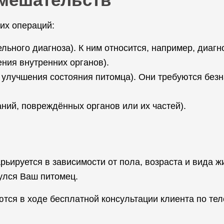
их операций:
ельного диагноза). К ним относится, например, диаг
ния внутренних органов).
 улучшения состояния питомца). Они требуются без
ний, повреждённых органов или их частей).
ьируется в зависимости от пола, возраста и вида жи
нулся Ваш питомец.
тся в ходе бесплатной консультации клиента по тел