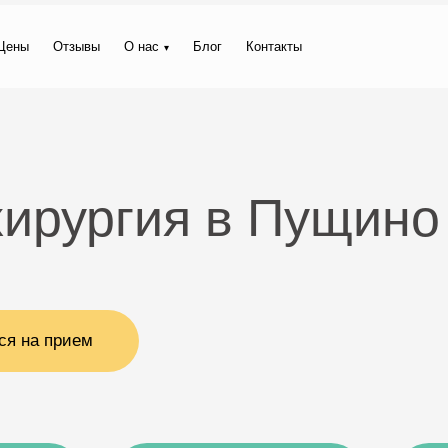
Цены
Отзывы
О нас
Блог
Контакты
хирургия в Пущино
ся на прием