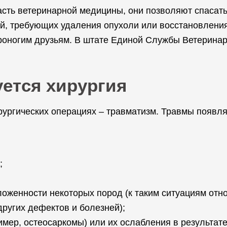
сть ветеринарной медицины, они позволяют спасать
й, требующих удаления опухоли или восстановления
оногим друзьям. В штате Единой Службы Ветеринар
уется хирургия
рургических операциях – травматизм. Травмы появл
;
оженности некоторых пород (к таким ситуациям отно
других дефектов и болезней);
имер, остеосаркомы) или их ослабления в результат