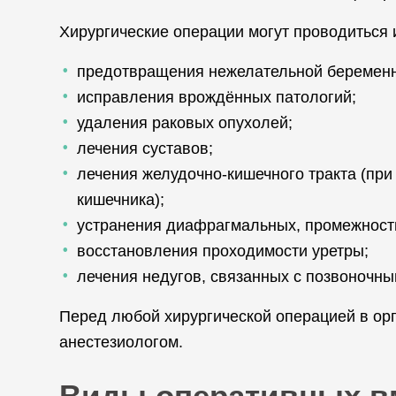
Хирургические операции могут проводиться и
предотвращения нежелательной беременно
исправления врождённых патологий;
удаления раковых опухолей;
лечения суставов;
лечения желудочно-кишечного тракта (при
кишечника);
устранения диафрагмальных, промежностн
восстановления проходимости уретры;
лечения недугов, связанных с позвоночны
Перед любой хирургической операцией в ор
анестезиологом.
Виды оперативных в