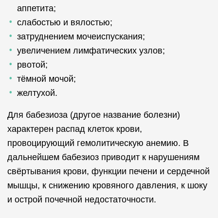
аппетита;
слабостью и вялостью;
затруднением мочеиспускания;
увеличением лимфатических узлов;
рвотой;
тёмной мочой;
желтухой.
Для бабезиоза (другое название болезни)
характерен распад клеток крови,
провоцирующий гемолитическую анемию. В
дальнейшем бабезиоз приводит к нарушениям
свёртывания крови, функции печени и сердечной
мышцы, к снижению кровяного давления, к шоку
и острой почечной недостаточности.