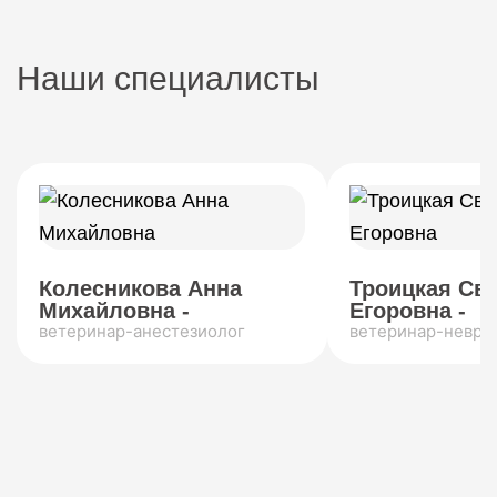
Наши специалисты
Колесникова Анна
Троицкая Св
Михайловна -
Егоровна -
ветеринар-анестезиолог
ветеринар-невро