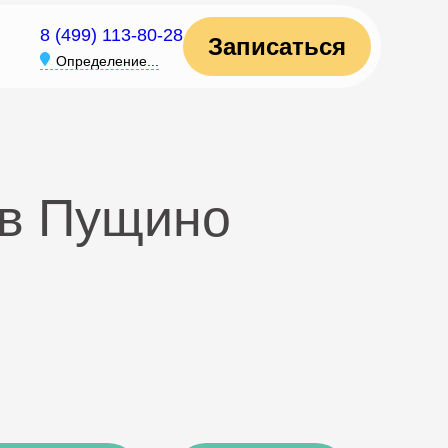
8 (499) 113-80-28
Записаться
Определение...
 в Пущино