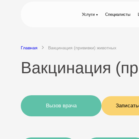
Услуги
Специалисты
Главная
Вакцинация (прививки) животных
Вакцинация (пр
Вызов врача
Записать