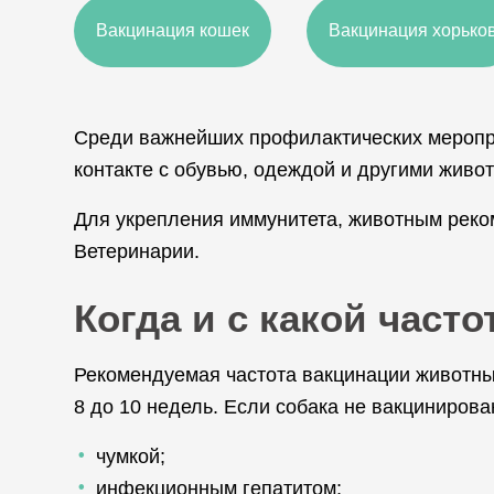
Вакцинация кошек
Вакцинация хорько
Среди важнейших профилактических меропр
контакте с обувью, одеждой и другими жив
Для укрепления иммунитета, животным реко
Ветеринарии.
Когда и с какой част
Рекомендуемая частота вакцинации животных 
8 до 10 недель. Если собака не вакциниров
чумкой;
инфекционным гепатитом;