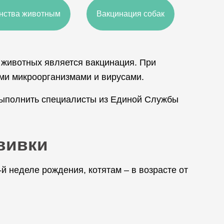
нства животным
Вакцинация собак
животных является вакцинация. При
ми микроорганизмами и вирусами.
выполнить специалисты из Единой Службы
ививки
й неделе рождения, котятам – в возрасте от