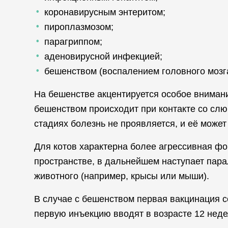
коронавирусным энтеритом;
пироплазмозом;
парагриппом;
аденовирусной инфекцией;
бешенством (воспалением головного мозга
На бешенстве акцентируется особое внимани
бешенством происходит при контакте со слюн
стадиях болезнь не проявляется, и её может
Для котов характерна более агрессивная фо
пространстве, в дальнейшем наступает парал
животного (например, крысы или мыши).
В случае с бешенством первая вакцинация с
первую инъекцию вводят в возрасте 12 неде