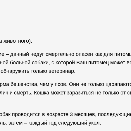
 животного).
е – данный недуг смертельно опасен как для питомц
ой больной собаки, с которой Ваш питомец может вс
 обнаружить только ветеринар.
рма бешенства, чем у псов. Они не только царапаютс
ич и смерть. Кошка может заразиться не только от с
обак проводится в возрасте 3 месяцев, последующи
ль, затем – каждый год следующий укол.