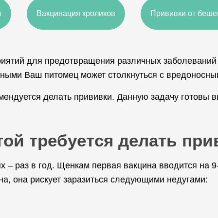
в
Вакцинация кроликов
Прививки от беше
иятий для предотвращения различных заболеваний 
отными Ваш питомец может столкнуться с вредоносны
мендуется делать прививки. Данную задачу готовы 
отой требуется делать пр
– раз в год. Щенкам первая вакцина вводится на 9-
ана, она рискует заразиться следующими недугами: