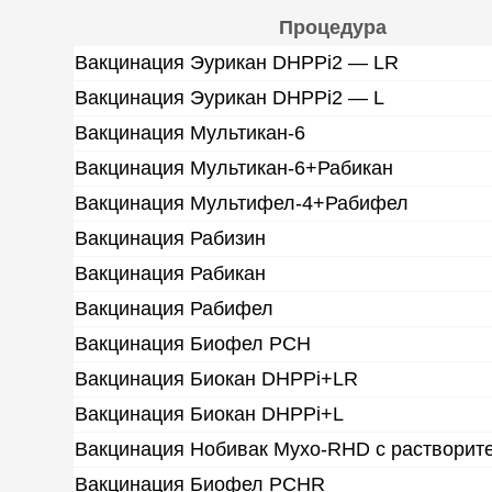
Процедура
Вакцинация Эурикан DHPPi2 — LR
Вакцинация Эурикан DHPPi2 — L
Вакцинация Мультикан-6
Вакцинация Мультикан-6+Рабикан
Вакцинация Мультифел-4+Рабифел
Вакцинация Рабизин
Вакцинация Рабикан
Вакцинация Рабифел
Вакцинация Биофел PCH
Вакцинация Биокан DHPPi+LR
Вакцинация Биокан DHPPi+L
Вакцинация Нобивак Myxo-RHD с растворит
Вакцинация Биофел PCHR