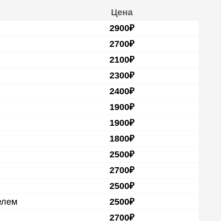
Цена
2900₽
2700₽
2100₽
2300₽
2400₽
1900₽
1900₽
1800₽
2500₽
2700₽
2500₽
елем
2500₽
2700₽