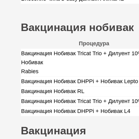
Вакцинация нобивак
Процедура
Вакцинация Нобивак Tricat Trio + Дилуент 1
Нобивак
Rabies
Вакцинация Нобивак DHPPi + Нобивак Lepto
Вакцинация Нобивак RL
Вакцинация Нобивак Tricat Trio + Дилуент 1
Вакцинация Нобивак DHPPi + Нобивак L4
Вакцинация