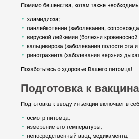
Помимо бешенства, котам также необходимы
хламидиоза;
панлейкопении (заболевания, сопровожд
вирусной лейкемии (болезни кровеносной 
кальцивироза (заболевания полости рта и
ринотрахеита (заболевания верхних дыхат
Позаботьтесь о здоровье Вашего питомца!
Подготовка к вакцина
Подготовка к вводу инъекции включает в себ
осмотр питомца;
измерение его температуры;
непосредственный ввод медикамента;