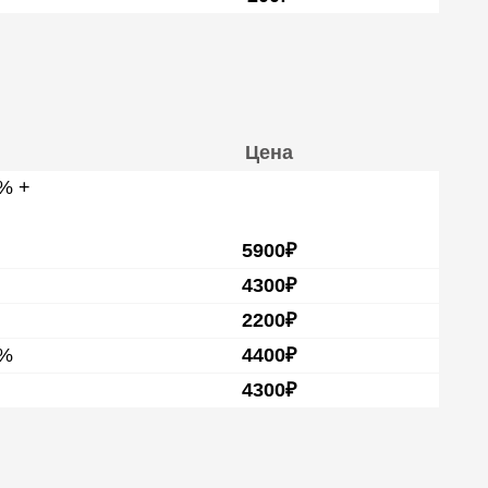
Цена
0% +
5900₽
4300₽
2200₽
0%
4400₽
4300₽