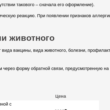
утствии такового – сначала его оформление).
ическую реакцию. При появлении признаков аллергии
ии животного
 вида вакцины, вида животного, болезни, профилакт
 через форму обратной связи, предусмотренную на 
Цена
ной с