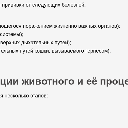
 прививки от следующих болезней:
ающегося поражением жизненно важных органов);
системы);
 верхних дыхательных путей);
ельных путей кошки, вызываемого герпесом).
ции животного и её проц
я несколько этапов: