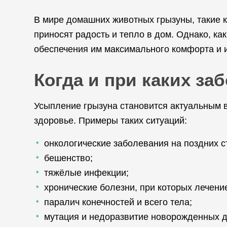
В мире домашних животных грызуны, такие к
приносят радость и тепло в дом. Однако, ка
обеспечения им максимального комфорта и и
Когда и при каких за
Усыпление грызуна становится актуальным в 
здоровье. Примеры таких ситуаций:
онкологические заболевания на поздних с
бешенство;
тяжёлые инфекции;
хронические болезни, при которых лечени
паралич конечностей и всего тела;
мутация и недоразвитие новорожденных 