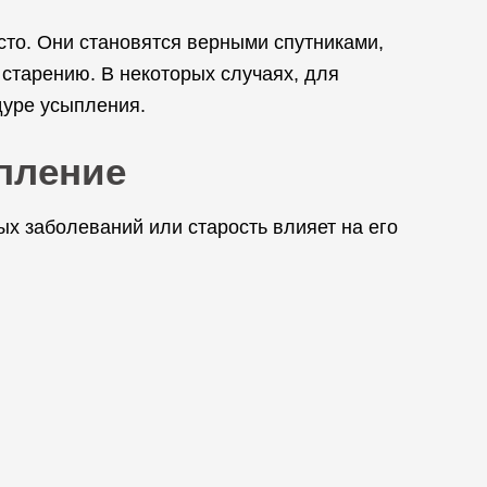
сто. Они становятся верными спутниками,
 старению. В некоторых случаях, для
дуре усыпления.
ыпление
ых заболеваний или старость влияет на его