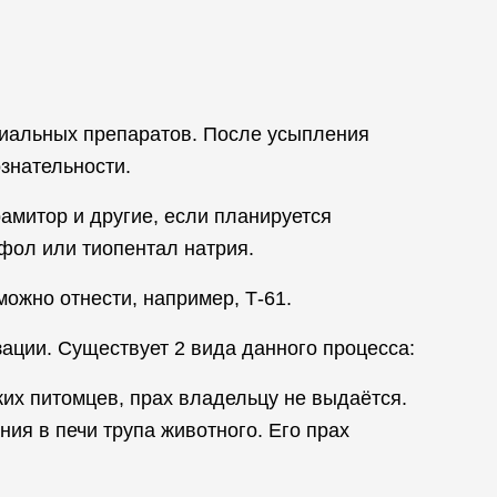
циальных препаратов. После усыпления
знательности.
рамитор и другие, если планируется
фол или тиопентал натрия.
ожно отнести, например, Т-61.
ации. Существует 2 вида данного процесса:
жих питомцев, прах владельцу не выдаётся.
ия в печи трупа животного. Его прах