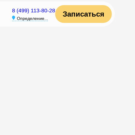
8 (499) 113-80-28
Записаться
Определение...