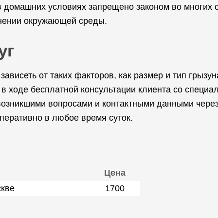
в домашних условиях запрещено законом во многих с
анении окружающей среды.
уг
ависеть от таких факторов, как размер и тип грызу
 в ходе бесплатной консультации клиента со специ
 возникшими вопросами и контактными данными чере
перативно в любое время суток.
Цена
скве
1700