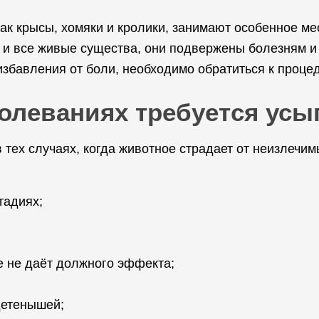
ак крысы, хомяки и кролики, занимают особенное ме
к и все живые существа, они подвержены болезням и
збавления от боли, необходимо обратиться к проце
болеваниях требуется ус
тех случаях, когда животное страдает от неизлечим
тадиях;
е не даёт должного эффекта;
детенышей;