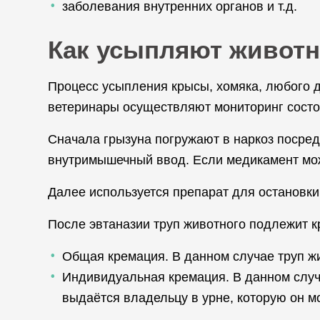
заболевания внутренних органов и т.д.
Как усыпляют живот
Процесс усыпления крысы, хомяка, любого 
ветеринары осуществляют мониторинг состоя
Сначала грызуна погружают в наркоз посредс
внутримышечный ввод. Если медикамент мож
Далее используется препарат для остановки
После эвтаназии труп животного подлежит к
Общая кремация. В данном случае труп жи
Индивидуальная кремация. В данном случа
выдаётся владельцу в урне, которую он м