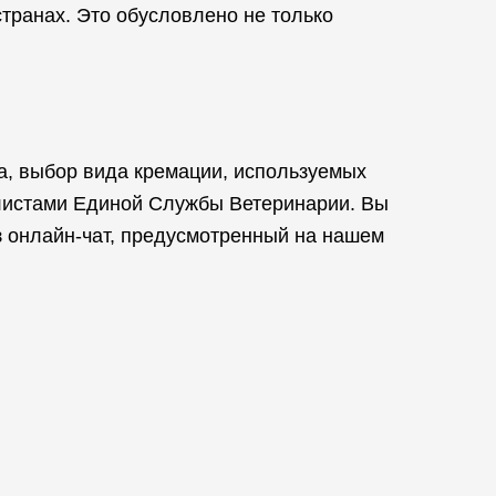
транах. Это обусловлено не только
на, выбор вида кремации, используемых
алистами Единой Службы Ветеринарии. Вы
з онлайн-чат, предусмотренный на нашем