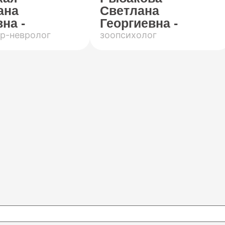
ана
Светлана
на -
Георгиевна -
р-невролог
зоопсихолог