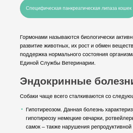
Специфическая панкреатическая липаза кошек
Гормонами называются биологически активн
развитие животных, их рост и обмен вещест
поддержка нормального состояния организм
Единой Службы Ветеринарии.
Эндокринные болезн
Собаки чаще всего сталкиваются со следу
Гипотиреозом. Данная болезнь характери
гипотиреозу немецкие овчарки, ротвейлеры
самок – также нарушения репродуктивной