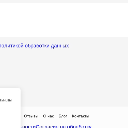
политикой обработки данных
ами, вы
ты
Цены
Отзывы
О нас
Блог
Контакты
денциальности
Согласие на обработку