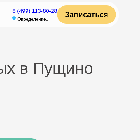
8 (499) 113-80-28
Записаться
Определение...
ых в Пущино