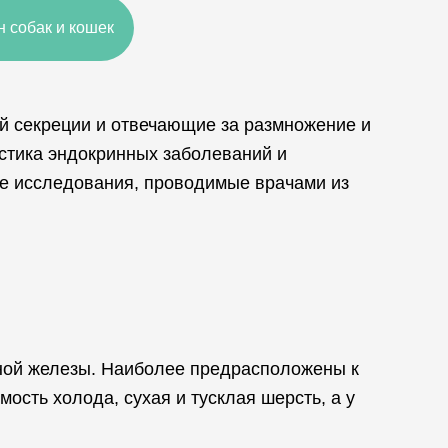
н собак и кошек
 секреции и отвечающие за размножение и
остика эндокринных заболеваний и
ые исследования, проводимые врачами из
дной железы. Наиболее предрасположены к
ость холода, сухая и тусклая шерсть, а у