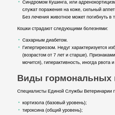
Синдромом Кушинга, или адренокортициз
служат поражения на коже, сильный аппети
Без лечения животное может погибнуть в 
Кошки страдают следующими болезнями:
Сахарным диабетом.
Гипертиреозом. Недуг характеризуется и
(возрастом от 7 лет и старше). Признакам
мочится), гиперактивность, иногда рвота и
Виды гормональных 
Специалисты Единой Службы Ветеринарии п
кортизола (базовый уровень);
тироксина (общий уровень);