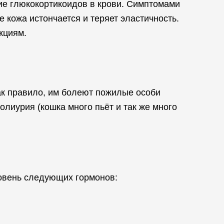
е глюкокортикоидов в крови. Симптомами
 кожа истончается и теряет эластичность.
кциям.
ак правило, им болеют пожилые особи
олиурия (кошка много пьёт и так же много
овень следующих гормонов: