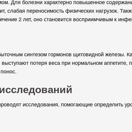
мом. Для болезни характерно повышенное содержани
т, слабая переносимость физических нагрузок. Также
течение 2 лет, оно становится восприимчивым к инфе
збыточным синтезом гормонов щитовидной железы. К
и выступают потеря веса при нормальном аппетите, п
 понос.
исследований
роводят исследования, помогающие определить ур