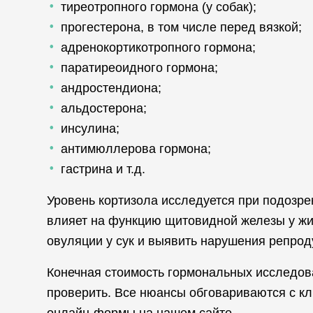
тиреотропного гормона (у собак);
прогестерона, в том числе перед вязкой;
адренокортикотропного гормона;
паратиреоидного гормона;
андростендиона;
альдостерона;
инсулина;
антимюллерова гормона;
гастрина и т.д.
Уровень кортизола исследуется при подозре
влияет на функцию щитовидной железы у жи
овуляции у сук и выявить нарушения репрод
Конечная стоимость гормональных исследован
проверить. Все нюансы обговариваются с кл