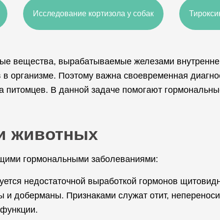
Исследование кортизола у собак
Тирокси
ые вещества, вырабатываемые железами внутренней
в в организме. Поэтому важна своевременная диагн
а питомцев. В данной задаче помогают гормональн
и животных
ющими гормональными заболеваниями:
зуется недостаточной выработкой гормонов щитови
 и доберманы. Признаками служат отит, непереносим
 функции.