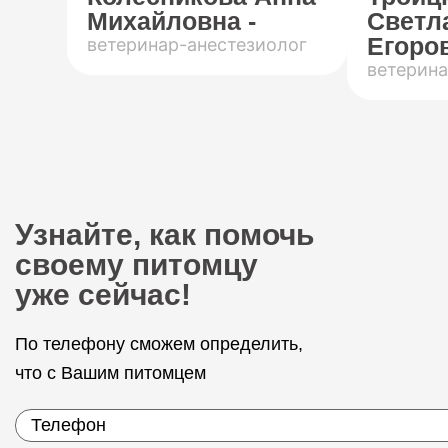
Михайловна -
Светл
Егоров
ветеринар-анестезиолог
ветерина
Узнайте, как помочь
своему питомцу
уже сейчас!
По телефону сможем определить,
что с Вашим питомцем