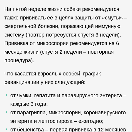
На пятой неделе жизни собаки рекомендуется
также прививать её в целях защиты от «смуты» –
смертельной болезни, поражающей иммунную
систему (повтор потребуется спустя 3 недели).
Прививка от микроспории рекомендуется на 6
месяце жизни (спустя 2 недели – повторная
процедура).
Что касается взрослых особей, график
ревакцинации у них следующий:
от чумки, гепатита и паравирусного энтерита –
каждые 3 года;
от парагриппа, микроспории, коронавирусного
энтерита и лептоспироза – ежегодно;
от бешенства – первая прививка в 12 месяцев,