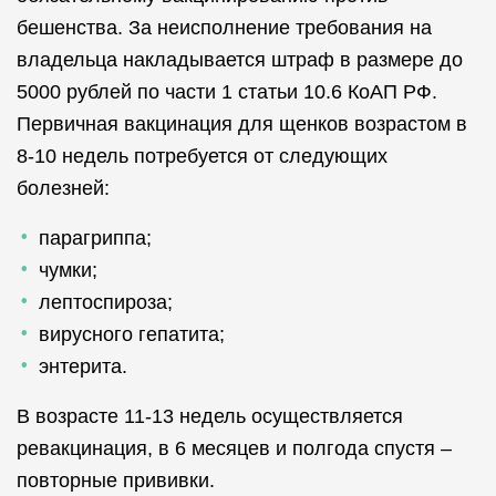
бешенства. За неисполнение требования на
владельца накладывается штраф в размере до
5000 рублей по части 1 статьи 10.6 КоАП РФ.
Первичная вакцинация для щенков возрастом в
8-10 недель потребуется от следующих
болезней:
парагриппа;
чумки;
лептоспироза;
вирусного гепатита;
энтерита.
В возрасте 11-13 недель осуществляется
ревакцинация, в 6 месяцев и полгода спустя –
повторные прививки.