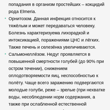
попадания в организм простейших – кокцидий
рода Elmeria.
Орнитозом. Данная инфекция относится к
тяжёлым и может передаваться человеку.
Болезнь характеризуема лихорадкой и
интоксикацией, поражениями ЦНС и лёгких.
Также печень и селезёнка увеличиваются.
Сальмонеллёзом. Недуг проявляется в
повышенной смертности голубей (до 90% при
остром течении), снижением
оплодотворяемости яиц, неспособностью к
полёту. Чаще всего заражению подвергаются
молодые голуби, реже – зрелые (при нехватке
воды, несоблюдении норм содержания, а
также при ослабленной естественной