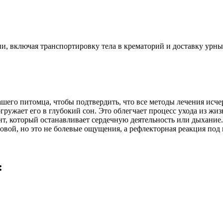
и, включая транспортировку тела в крематорий и доставку урны
шего питомца, чтобы подтвердить, что все методы лечения исч
ружает его в глубокий сон. Это облегчает процесс ухода из жи
ант, который останавливает сердечную деятельность или дыхание.
вой, но это не болевые ощущения, а рефлекторная реакция под 
: