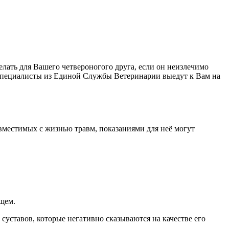
делать для Вашего четвероногого друга, если он неизлечимо
 Специалисты из Единой Службы Ветеринарии выедут к Вам на
вместимых с жизнью травм, показаниями для неё могут
щем.
уставов, которые негативно сказываются на качестве его