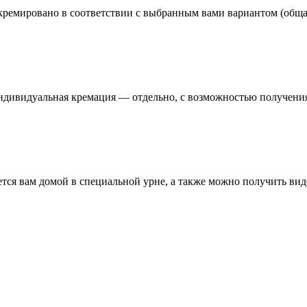
т кремировано в соответствии с выбранным вами вариантом (общ
ндивидуальная кремация — отдельно, с возможностью получения
ся вам домой в специальной урне, а также можно получить вид