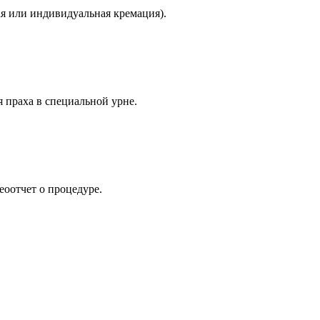
ая или индивидуальная кремация).
 праха в специальной урне.
еоотчет о процедуре.