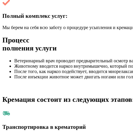
Полный комплекс услуг:
Мы берем на себя всю заботу о процедуре усыпления и кремаци
Процесс
полнения услуги
Ветеринарный врач проводит предварительный осмотр ва
Животному вводится наркоз внутримышечно, который пог
После того, как наркоз подействует, вводится миорелакс
После инъекции животное может двигать ногами или голо
Кремация состоит из следующих этапов
Транспортировка в крематорий