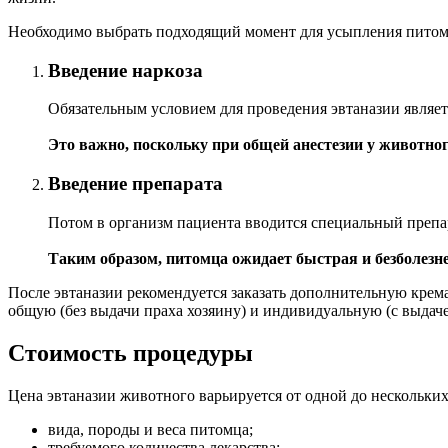
Необходимо выбрать подходящий момент для усыпления питомца:
Введение наркоза
Обязательным условием для проведения эвтаназии являетс
Это важно, поскольку при общей анестезии у животно
Введение препарата
Потом в организм пациента вводится специальный препа
Таким образом, питомца ожидает быстрая и безболезне
После эвтаназии рекомендуется заказать дополнительную крем
общую (без выдачи праха хозяину) и индивидуальную (с выдаче
Стоимость процедуры
Цена эвтаназии животного варьируется от одной до нескольки
вида, породы и веса питомца;
требуемого количества лекарства;