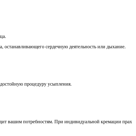
ца.
та, останавливающего сердечную деятельность или дыхание.
и достойную процедуру усыпления.
одит вашим потребностям. При индивидуальной кремации прах