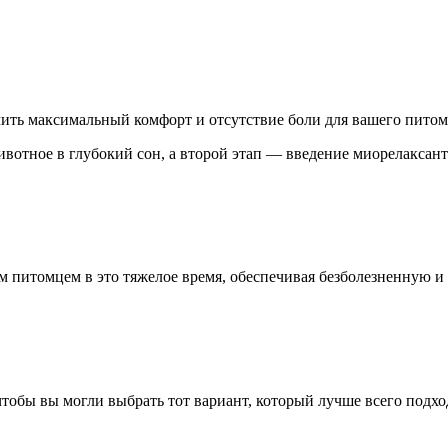
ить максимальный комфорт и отсутствие боли для вашего питом
ивотное в глубокий сон, а второй этап — введение миорелаксан
м питомцем в это тяжелое время, обеспечивая безболезненную 
тобы вы могли выбрать тот вариант, который лучше всего подх