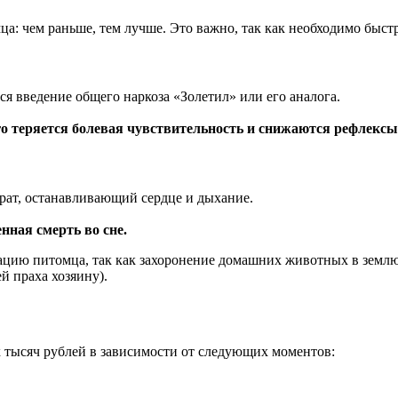
 чем раньше, тем лучше. Это важно, так как необходимо быстре
я введение общего наркоза «Золетил» или его аналога.
го теряется болевая чувствительность и снижаются рефлексы
рат, останавливающий сердце и дыхание.
нная смерть во сне.
ацию питомца, так как захоронение домашних животных в землю 
й праха хозяину).
х тысяч рублей в зависимости от следующих моментов: