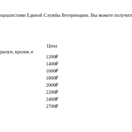
специалистами Единой Службы Ветеринарии. Вы можете получить 
Цена
рызун, кролик и
1200₽
1400₽
1600₽
1800₽
2000₽
2200₽
2400₽
2700₽