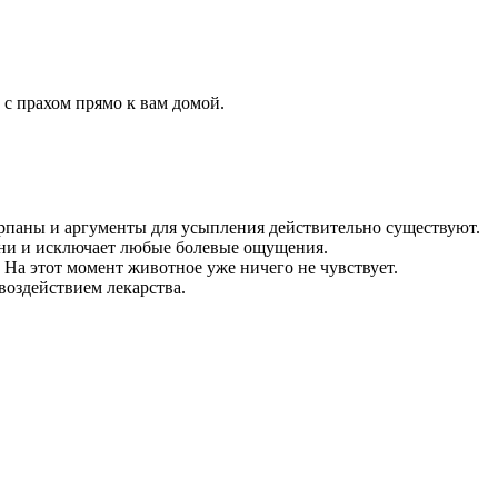
 с прахом прямо к вам домой.
ерпаны и аргументы для усыпления действительно существуют.
зни и исключает любые болевые ощущения.
 На этот момент животное уже ничего не чувствует.
воздействием лекарства.