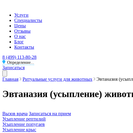
Услуги
Специалисты
Цены
Отзывы
О нас
Блог
Контакты
8 (499) 113-80-28
Определение...
Записаться
Главная
Ритуальные услуги для животных
Эвтаназия (усып
Эвтаназия (усыпление) живо
Вызов врача
Записаться на прием
Усыпление рептилий
Усыпление попугаев
Усыпление крыс