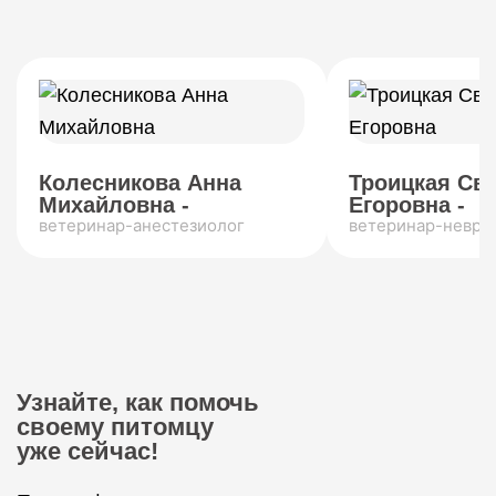
Колесникова Анна
Троицкая Св
Михайловна -
Егоровна -
ветеринар-анестезиолог
ветеринар-невро
Узнайте, как помочь
своему питомцу
уже сейчас!