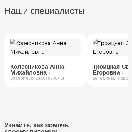
Наши специалисты
Колесникова Анна
Троицкая Св
Михайловна -
Егоровна -
ветеринар-анестезиолог
ветеринар-невро
Узнайте, как помочь
своему питомцу