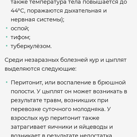
также температура тела повышается до
44°C, поражаются дыхательная и
нервная системы);
оспой;
тифом;
туберкулёзом.
Среди незаразных болезней кур и цыплят
выделяются следующие:
Перитонит, или воспаление в брюшной
полости. У цыплят он может возникать в
результате травм, возникших при
перевозке суточного молодняка. У
взрослых кур перитонит также
затрагивает яичники и яйцеводы и
возникает в результате недостатка