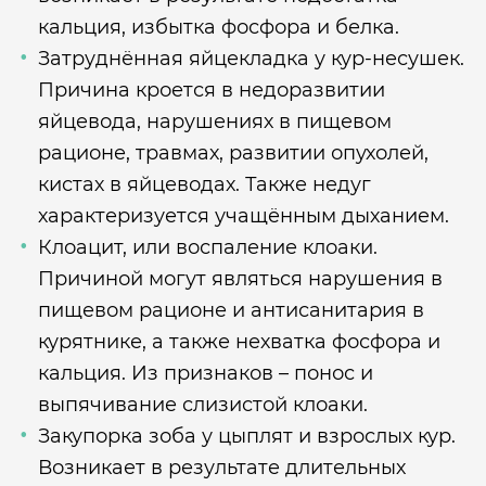
кальция, избытка фосфора и белка.
Затруднённая яйцекладка у кур-несушек.
Причина кроется в недоразвитии
яйцевода, нарушениях в пищевом
рационе, травмах, развитии опухолей,
кистах в яйцеводах. Также недуг
характеризуется учащённым дыханием.
Клоацит, или воспаление клоаки.
Причиной могут являться нарушения в
пищевом рационе и антисанитария в
курятнике, а также нехватка фосфора и
кальция. Из признаков – понос и
выпячивание слизистой клоаки.
Закупорка зоба у цыплят и взрослых кур.
Возникает в результате длительных