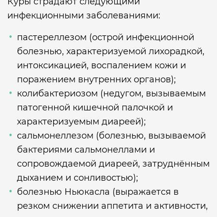
Куры страдают следующими
инфекционными заболеваниями:
пастереллезом (острой инфекционной
болезнью, характеризуемой лихорадкой,
интоксикацией, воспалением кожи и
поражением внутренних органов);
колибактериозом (недугом, вызываемым
патогенной кишечной палочкой и
характеризуемым диареей);
сальмонеллезом (болезнью, вызываемой
бактериями сальмонеллами и
сопровождаемой диареей, затруднённым
дыханием и сонливостью);
болезнью Ньюкасла (выражается в
резком снижении аппетита и активности,