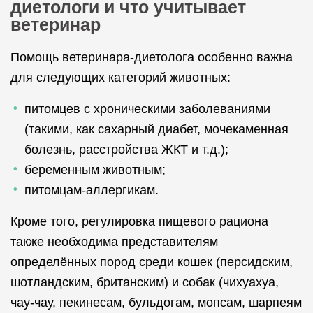
диетологи и что учитывает
ветеринар
Помощь ветеринара-диетолога особенно важна
для следующих категорий животных:
питомцев с хроническими заболеваниями
(такими, как сахарный диабет, мочекаменная
болезнь, расстройства ЖКТ и т.д.);
беременным животным;
питомцам-аллергикам.
Кроме того, регулировка пищевого рациона
также необходима представителям
определённых пород среди кошек (персидским,
шотландским, британским) и собак (чихуахуа,
чау-чау, пекинесам, бульдогам, мопсам, шарпеям