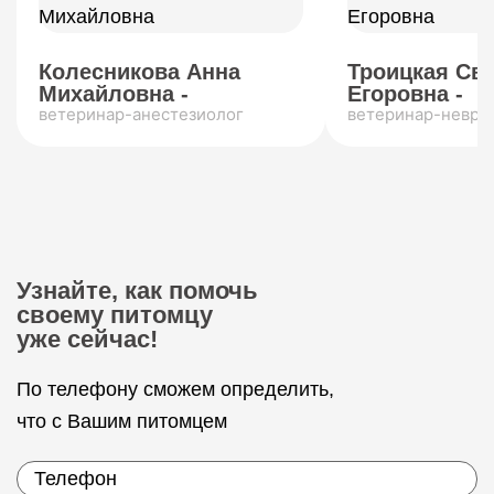
Колесникова Анна
Троицкая Св
Михайловна -
Егоровна -
ветеринар-анестезиолог
ветеринар-невро
Узнайте, как помочь
своему питомцу
уже сейчас!
По телефону сможем определить,
что с Вашим питомцем