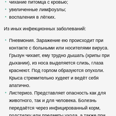
чихание питомца с кровью;
увеличенные лимфоузлы;
воспаления в лёгких.
Из иных инфекционных заболеваний:
Пневмония. Заражение ею происходит при
контакте с больными или носителями вируса.
Грызун чихает, ему трудно дышать (хрипы при
дыхании), из носа выделяется слизь, глаза
краснеют. Под горлом образуются опухоли.
Крыса стремительно худеет и ведёт себя
апатично.
Листериоз. Представляет опасность как для
животного, так и для человека. Болезнь
передаётся через инфицированный корм,
подстилку или предметы ухода, а также при