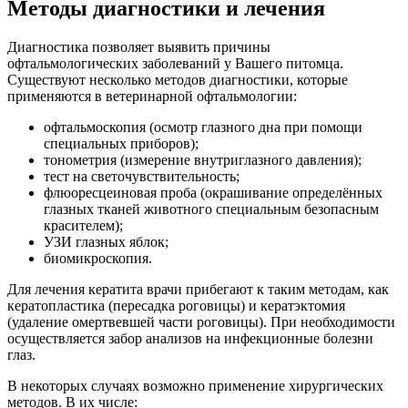
Методы диагностики и лечения
Диагностика позволяет выявить причины
офтальмологических заболеваний у Вашего питомца.
Существуют несколько методов диагностики, которые
применяются в ветеринарной офтальмологии:
офтальмоскопия (осмотр глазного дна при помощи
специальных приборов);
тонометрия (измерение внутриглазного давления);
тест на светочувствительность;
флюоресцеиновая проба (окрашивание определённых
глазных тканей животного специальным безопасным
красителем);
УЗИ глазных яблок;
биомикроскопия.
Для лечения кератита врачи прибегают к таким методам, как
кератопластика (пересадка роговицы) и кератэктомия
(удаление омертвевшей части роговицы). При необходимости
осуществляется забор анализов на инфекционные болезни
глаз.
В некоторых случаях возможно применение хирургических
методов. В их числе: