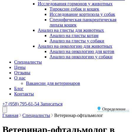
Исследования гормонов у животных
Тироксин собак и кошек
Исследование кортизола у собак
Специфическая панкреатическая
липаза кошек
Анализ на глисты для животных
Анализ на глисты котам
Анализ на глисты у собаки
Анализ на онкологию для животных
Анализ на онкологию для котов
Анализ на онкологию у собаки
Специалисты
Цены
Отзывы
О нас
Вакансии для ветеринаров
Блог
Контакты
+7 (958) 795-61-54
Записаться
Определение...
Главная
Специалисты
Ветеринар-офтальмолог
Ветеринар-офтальмолог в