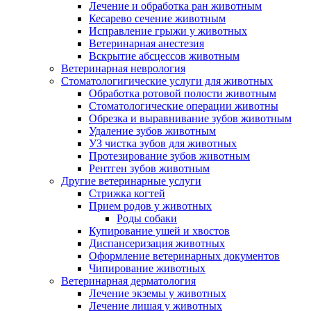
Лечение и обработка ран животным
Кесарево сечение животным
Исправление грыжи у животных
Ветеринарная анестезия
Вскрытие абсцессов животным
Ветеринарная неврология
Стоматологигические услуги для животных
Обработка ротовой полости животным
Стоматологические операции животны
Обрезка и выравнивание зубов животным
Удаление зубов животным
УЗ чистка зубов для животных
Протезирование зубов животным
Рентген зубов животным
Другие ветеринарные услуги
Стрижка когтей
Прием родов у животных
Роды собаки
Купирование ушей и хвостов
Диспансеризация животных
Оформление ветеринарных документов
Чипирование животных
Ветеринарная дерматология
Лечение экземы у животных
Лечение лишая у животных