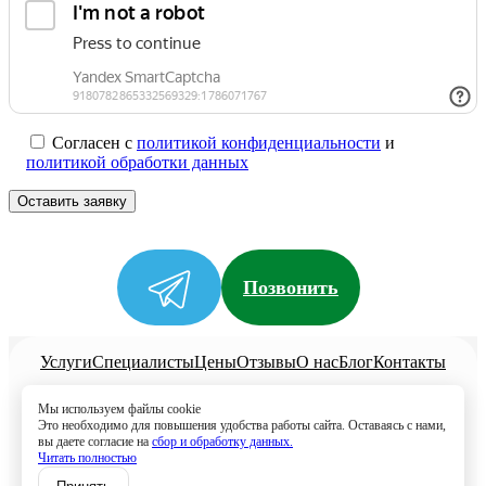
Согласен с
политикой конфиденциальности
и
политикой обработки данных
Позвонить
Услуги
Специалисты
Цены
Отзывы
О нас
Блог
Контакты
Политика конфиденциальности
Мы используем файлы cookie
Согласие на обработку
Это необходимо для повышения удобства работы сайта. Оставаясь с нами,
вы даете согласие на
сбор и обработку данных.
+7 (958) 795-61-54
Читать полностью
Записаться