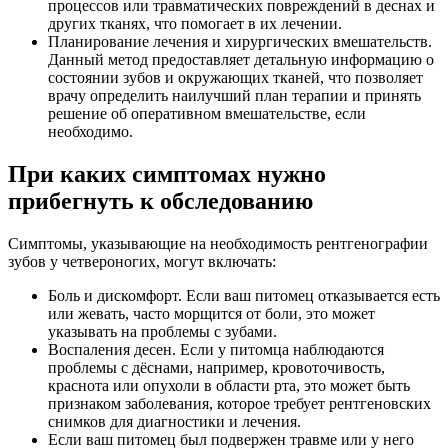
процессов или травматических повреждений в деснах и
других тканях, что помогает в их лечении.
Планирование лечения и хирургических вмешательств.
Данный метод предоставляет детальную информацию о
состоянии зубов и окружающих тканей, что позволяет
врачу определить наилучший план терапии и принять
решение об оперативном вмешательстве, если
необходимо.
При каких симптомах нужно
прибегнуть к обследованию
Симптомы, указывающие на необходимость рентгенографии
зубов у четвероногих, могут включать:
Боль и дискомфорт. Если ваш питомец отказывается есть
или жевать, часто морщится от боли, это может
указывать на проблемы с зубами.
Воспаления десен. Если у питомца наблюдаются
проблемы с дёснами, например, кровоточивость,
краснота или опухоли в области рта, это может быть
признаком заболевания, которое требует рентгеновских
снимков для диагностики и лечения.
Если ваш питомец был подвержен травме или у него