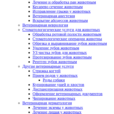
Лечение и обработка ран животным
Кесарево сечение животным
Исправление грыжи у животных
Ветеринарная анестезия
Вскрытие абсцессов животным
Ветеринарная неврология
Стоматологигические услуги для животных
Обработка ротовой полости животным
Стоматологические операции животны
Обрезка и выравнивание зубов животным
Удаление зубов животным
УЗ чистка зубов для животных
Протезирование зубов животным
Рентген зубов животным
Другие ветеринарные услуги
Стрижка когтей
Прием родов у животных
Роды собаки
Купирование ушей и хвостов
Диспансеризация животных
Оформление ветеринарных документов
Чипирование животных
Ветеринарная дерматология
Лечение экземы у животных
Лечение лишая у животных