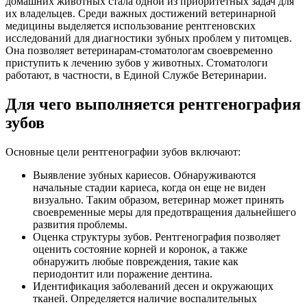
домашних животных стала одной из приоритетных задач для
их владельцев. Среди важных достижений ветеринарной
медицины выделяется использование рентгеновских
исследований для диагностики зубных проблем у питомцев.
Она позволяет ветеринарам-стоматологам своевременно
приступить к лечению зубов у животных. Стоматологи
работают, в частности, в Единой Службе Ветеринарии.
Для чего выполняется рентгенография
зубов
Основные цели рентгенографии зубов включают:
Выявление зубных кариесов. Обнаруживаются
начальные стадии кариеса, когда он еще не виден
визуально. Таким образом, ветеринар может принять
своевременные меры для предотвращения дальнейшего
развития проблемы.
Оценка структуры зубов. Рентгенография позволяет
оценить состояние корней и коронок, а также
обнаружить любые повреждения, такие как
периодонтит или поражение дентина.
Идентификация заболеваний десен и окружающих
тканей. Определяется наличие воспалительных