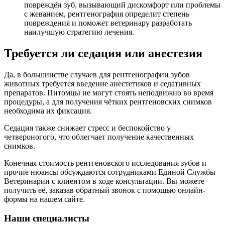
повреждён зуб, вызывающий дискомфорт или проблемы
с жеванием, рентгенография определит степень
повреждения и поможет ветеринару разработать
наилучшую стратегию лечения.
Требуется ли седация или анестезия
Да, в большинстве случаев для рентгенографии зубов
животных требуется введение анестетиков и седативных
препаратов. Питомцы не могут стоять неподвижно во время
процедуры, а для получения чётких рентгеновских снимков
необходима их фиксация.
Седация также снижает стресс и беспокойство у
четвероногого, что облегчает получение качественных
снимков.
Конечная стоимость рентгеновского исследования зубов и
прочие нюансы обсуждаются сотрудниками Единой Службы
Ветеринарии с клиентом в ходе консультации. Вы можете
получить её, заказав обратный звонок с помощью онлайн-
формы на нашем сайте.
Наши специалисты