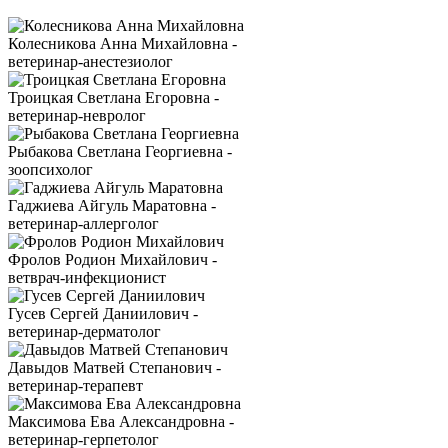
Колесникова Анна Михайловна -
ветеринар-анестезиолог
Троицкая Светлана Егоровна -
ветеринар-невролог
Рыбакова Светлана Георгиевна -
зоопсихолог
Гаджиева Айгуль Маратовна -
ветеринар-аллерголог
Фролов Родион Михайлович -
ветврач-инфекционист
Гусев Сергей Даниилович -
ветеринар-дерматолог
Давыдов Матвей Степанович -
ветеринар-терапевт
Максимова Ева Александровна -
ветеринар-герпетолог