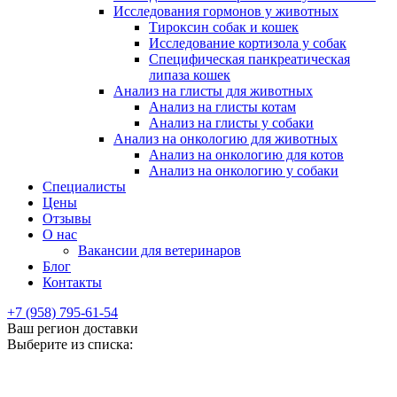
Исследования гормонов у животных
Тироксин собак и кошек
Исследование кортизола у собак
Специфическая панкреатическая
липаза кошек
Анализ на глисты для животных
Анализ на глисты котам
Анализ на глисты у собаки
Анализ на онкологию для животных
Анализ на онкологию для котов
Анализ на онкологию у собаки
Специалисты
Цены
Отзывы
О нас
Вакансии для ветеринаров
Блог
Контакты
+7 (958) 795-61-54
Ваш регион доставки
Выберите из списка: