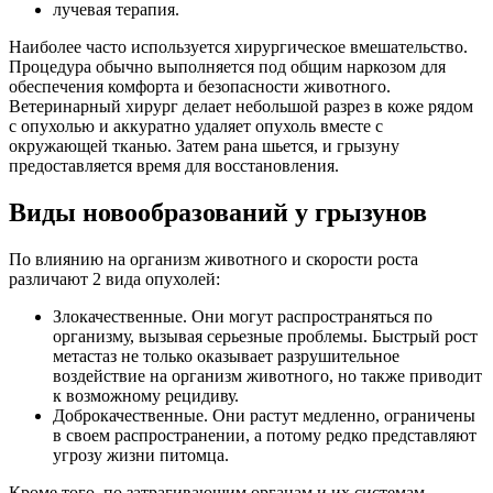
лучевая терапия.
Наиболее часто используется хирургическое вмешательство.
Процедура обычно выполняется под общим наркозом для
обеспечения комфорта и безопасности животного.
Ветеринарный хирург делает небольшой разрез в коже рядом
с опухолью и аккуратно удаляет опухоль вместе с
окружающей тканью. Затем рана шьется, и грызуну
предоставляется время для восстановления.
Виды новообразований у грызунов
По влиянию на организм животного и скорости роста
различают 2 вида опухолей:
Злокачественные. Они могут распространяться по
организму, вызывая серьезные проблемы. Быстрый рост
метастаз не только оказывает разрушительное
воздействие на организм животного, но также приводит
к возможному рецидиву.
Доброкачественные. Они растут медленно, ограничены
в своем распространении, а потому редко представляют
угрозу жизни питомца.
Кроме того, по затрагивающим органам и их системам