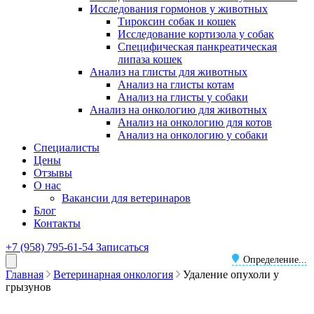
Исследования гормонов у животных
Тироксин собак и кошек
Исследование кортизола у собак
Специфическая панкреатическая
липаза кошек
Анализ на глисты для животных
Анализ на глисты котам
Анализ на глисты у собаки
Анализ на онкологию для животных
Анализ на онкологию для котов
Анализ на онкологию у собаки
Специалисты
Цены
Отзывы
О нас
Вакансии для ветеринаров
Блог
Контакты
+7 (958) 795-61-54
Записаться
Определение...
Главная
Ветеринарная онкология
Удаление опухоли у
грызунов