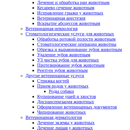
Лечение и обработка ран животным
Кесарево сечение животным
Исправление грыжи у животных
Ветеринарная анестезия
Вскрытие абсцессов животным
Ветеринарная неврология
Стоматологигические услуги для животных
Обработка ротовой полости животным
Стоматологические операции животны
Обрезка и выравнивание зубов животным
Удаление зубов животным
УЗ чистка зубов для животных
Протезирование зубов животным
Рентген зубов животным
Другие ветеринарные услуги
Стрижка когтей
Прием родов у животных
Роды собаки
Купирование ушей и хвостов
Диспансеризация животных
Оформление ветеринарных документов
Чипирование животных
Ветеринарная дерматология
Лечение экземы у животных
Лечение лишая у животных