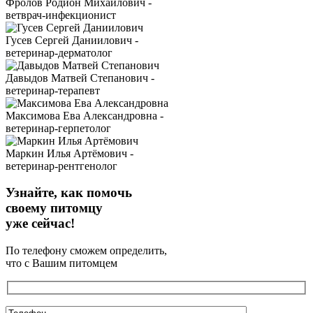
Фролов Родион Михайлович -
ветврач-инфекционист
Гусев Сергей Даниилович -
ветеринар-дерматолог
Давыдов Матвей Степанович -
ветеринар-терапевт
Максимова Ева Александровна -
ветеринар-герпетолог
Маркин Илья Артёмович -
ветеринар-рентгенолог
Узнайте, как помочь
своему питомцу
уже сейчас!
По телефону сможем определить,
что с Вашим питомцем