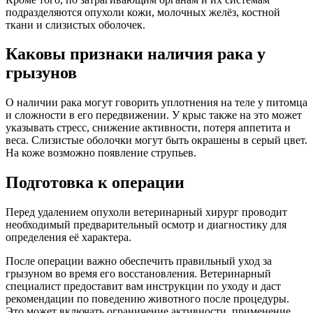
подразделяются опухоли кожи, молочных желёз, костной
ткани и слизистых оболочек.
Каковы признаки наличия рака у
грызунов
О наличии рака могут говорить уплотнения на теле у питомца
и сложности в его передвижении. У крыс также на это может
указывать стресс, снижение активности, потеря аппетита и
веса. Слизистые оболочки могут быть окрашены в серый цвет.
На коже возможно появление струпьев.
Подготовка к операции
Перед удалением опухоли ветеринарный хирург проводит
необходимый предварительный осмотр и диагностику для
определения её характера.
После операции важно обеспечить правильный уход за
грызуном во время его восстановления. Ветеринарный
специалист предоставит вам инструкции по уходу и даст
рекомендации по поведению животного после процедуры.
Это может включать ограничение активности, применение