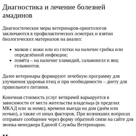
Диагностика и лечение болезней
амадинов
Диагностические меры ветеринаров-орнитологов
заключаются в профилактических осмотрах и взятии
биологических материалов на анализ:
мазков с кожи или из глотки на наличие грибка или
определённой инфекции;
помёта – на наличие хламидий, сальмонелл и яиц
гельминтов.
Далее ветеринары формируют лечебную программу для
улучшения здоровья птиц и при необходимости – диету для
правильного питания.
Конечная стоимость услуг ветврачей варьируется в
зависимости от места жительства владельца (в пределах
МКАД или за ними), времени выезда на дом (днём или
ночью), а также от иных факторов. При возникших вопросах
отправьте сообщение через форму обратной связи на сайте для
звонка менеджера Единой Службы Ветеринарии.