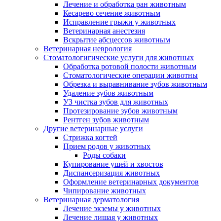
Лечение и обработка ран животным
Кесарево сечение животным
Исправление грыжи у животных
Ветеринарная анестезия
Вскрытие абсцессов животным
Ветеринарная неврология
Стоматологигические услуги для животных
Обработка ротовой полости животным
Стоматологические операции животны
Обрезка и выравнивание зубов животным
Удаление зубов животным
УЗ чистка зубов для животных
Протезирование зубов животным
Рентген зубов животным
Другие ветеринарные услуги
Стрижка когтей
Прием родов у животных
Роды собаки
Купирование ушей и хвостов
Диспансеризация животных
Оформление ветеринарных документов
Чипирование животных
Ветеринарная дерматология
Лечение экземы у животных
Лечение лишая у животных