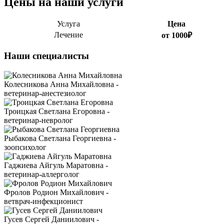
Цены на наши услуги
Услуга
Цена
Лечение
от 1000₽
Наши специалисты
Колесникова Анна Михайловна -
ветеринар-анестезиолог
Троицкая Светлана Егоровна -
ветеринар-невролог
Рыбакова Светлана Георгиевна -
зоопсихолог
Гаджиева Айгуль Маратовна -
ветеринар-аллерголог
Фролов Родион Михайлович -
ветврач-инфекционист
Гусев Сергей Даниилович -