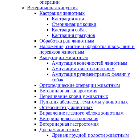
операции
Ветеринарная хирургия
Кастрация животных
Кастрация кота
Стерилизация кошки
Кастрация собак
Кастрация грызунов
Обработка ран животным
Наложение, снятие и обработка швов, шин и
перевязок животным
Ампутации животным
Ампутация конечностей животным
Ампутация хвоста животным
Ампутация рудиментраных фаланг у
собак
Ортопедические операции животным
Ветеринарная лапаротомия
Переливание крови у животных
Пункция абсцесса, гематомы у животных
Остеосинтез у животных
Вправление глазного яблока животным
Ветеринарная гастропексия
Ветеринарная гастростомия
Дренаж животным
Дренаж грудной полости животным