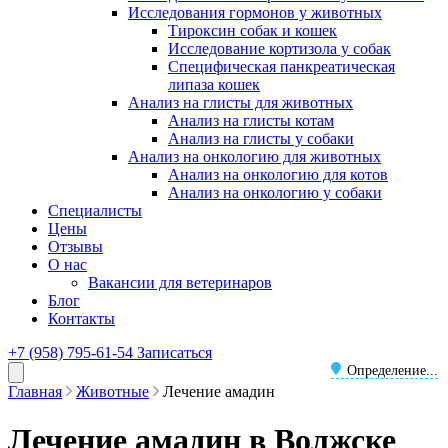
Исследования гормонов у животных
Тироксин собак и кошек
Исследование кортизола у собак
Специфическая панкреатическая
липаза кошек
Анализ на глисты для животных
Анализ на глисты котам
Анализ на глисты у собаки
Анализ на онкологию для животных
Анализ на онкологию для котов
Анализ на онкологию у собаки
Специалисты
Цены
Отзывы
О нас
Вакансии для ветеринаров
Блог
Контакты
+7 (958) 795-61-54
Записаться
Определение...
Главная
Животные
Лечение амадин
Лечение амадин в Волжске