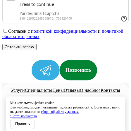
Согласен с
политикой конфиденциальности
и
политикой
обработки данных
Позвонить
Услуги
Специалисты
Цены
Отзывы
О нас
Блог
Контакты
Политика конфиденциальности
Мы используем файлы cookie
Согласие на обработку
Это необходимо для повышения удобства работы сайта. Оставаясь с нами,
вы даете согласие на
сбор и обработку данных.
+7 (958) 795-61-54
Читать полностью
Записаться
Принять
Волжск