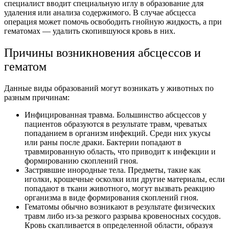
специалист вводит специальную иглу в образование для
удаления или анализа содержимого. В случае абсцесса
операция может помочь освободить гнойную жидкость, а при
гематомах — удалить скопившуюся кровь в них.
Причины возникновения абсцессов и
гематом
Данные виды образований могут возникать у животных по
разным причинам:
Инфицированная травма. Большинство абсцессов у
пациентов образуются в результате травм, чреватых
попаданием в организм инфекций. Среди них укусы
или раны после драки. Бактерии попадают в
травмированную область, что приводит к инфекции и
формированию скоплений гноя.
Застрявшие инородные тела. Предметы, такие как
иголки, крошечные осколки или другие материалы, если
попадают в ткани животного, могут вызвать реакцию
организма в виде формирования скоплений гноя.
Гематомы обычно возникают в результате физических
травм либо из-за резкого разрыва кровеносных сосудов.
Кровь скапливается в определенной области, образуя