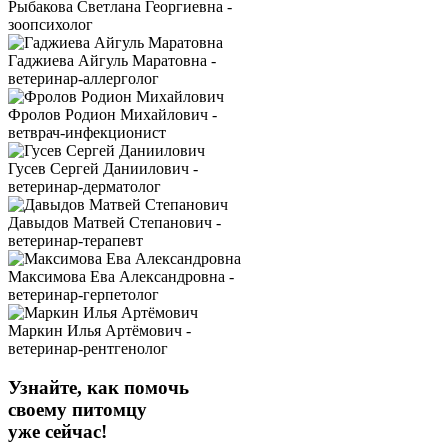
Рыбакова Светлана Георгиевна -
зоопсихолог
Гаджиева Айгуль Маратовна -
ветеринар-аллерголог
Фролов Родион Михайлович -
ветврач-инфекционист
Гусев Сергей Даниилович -
ветеринар-дерматолог
Давыдов Матвей Степанович -
ветеринар-терапевт
Максимова Ева Александровна -
ветеринар-герпетолог
Маркин Илья Артёмович -
ветеринар-рентгенолог
Узнайте, как помочь
своему питомцу
уже сейчас!