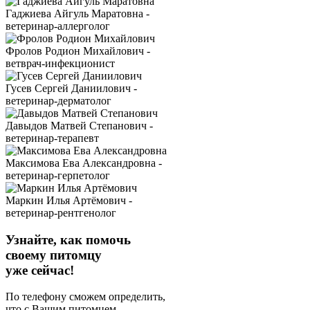
Гаджиева Айгуль Маратовна -
ветеринар-аллерголог
Фролов Родион Михайлович -
ветврач-инфекционист
Гусев Сергей Даниилович -
ветеринар-дерматолог
Давыдов Матвей Степанович -
ветеринар-терапевт
Максимова Ева Александровна -
ветеринар-герпетолог
Маркин Илья Артёмович -
ветеринар-рентгенолог
Узнайте, как помочь
своему питомцу
уже сейчас!
По телефону сможем определить,
что с Вашим питомцем