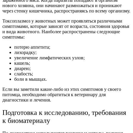
зараженного мяса. Когда паразиты попадают в организм
нового хозяина, они начинают размножаться и проникают
через стенку кишечника, распространяясь по всему организму.
Токсоплазмоз у животных может проявляться различными
симптомами, которые зависят от возраста, состояния здоровья
и вида животного. Наиболее распространены следующие
симптомы:
потерю аппетита;
лихорадку;
увеличение лимфатических узлов;
кашель;
диарею;
слабость;
боли в мышцах.
Если вы заметили какие-либо из этих симптомов у своего
питомца, необходимо обратиться к ветеринару для
диагностики и лечения.
Подготовка к исследованию, требования
к биоматериалу