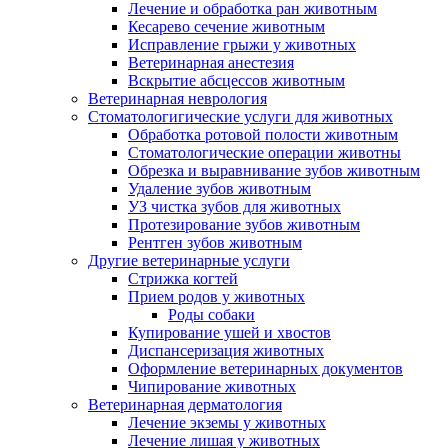
Лечение и обработка ран животным
Кесарево сечение животным
Исправление грыжи у животных
Ветеринарная анестезия
Вскрытие абсцессов животным
Ветеринарная неврология
Стоматологигические услуги для животных
Обработка ротовой полости животным
Стоматологические операции животны
Обрезка и выравнивание зубов животным
Удаление зубов животным
УЗ чистка зубов для животных
Протезирование зубов животным
Рентген зубов животным
Другие ветеринарные услуги
Стрижка когтей
Прием родов у животных
Роды собаки
Купирование ушей и хвостов
Диспансеризация животных
Оформление ветеринарных документов
Чипирование животных
Ветеринарная дерматология
Лечение экземы у животных
Лечение лишая у животных