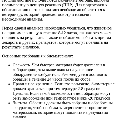
По диагностике используются различные методы, включая
полимеразную цепную реакцию (ПЦР). Для подготовки к
обследованию на токсоплазмоз необходимо обратиться к
ветеринару, который проведет осмотр и назначит
необходимые анализы.
Перед сдачей анализов необходимо убедиться, что животное
не принимало пищу в течение 8-12 часов, так как это может
повлиять на результаты. Также необходимо избегать приема
лекарств и других препаратов, которые могут повлиять на
результаты анализов.
Основные требования к биоматериалу:
Свежесть. Чем быстрее материал будет доставлен в
лабораторию, тем выше шансы на успешное
обнаружение возбудителя. Рекомендуется доставить
образцы в течение 24 часов после их сбора.
Правильное хранение. Если это возможно, биоматериал
должен храниться при температуре 2-8 градусов
Цельсия. Если такой возможности нет, образцы могут
быть заморожены при температуре ниже -20 градусов.
Чистота. Образцы должны быть собраны и обработаны
аккуратно, чтобы избежать загрязнения сторонними
материалами, которые могут повлиять на результаты
анализа.