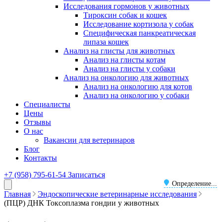
Исследования гормонов у животных
Тироксин собак и кошек
Исследование кортизола у собак
Специфическая панкреатическая
липаза кошек
Анализ на глисты для животных
Анализ на глисты котам
Анализ на глисты у собаки
Анализ на онкологию для животных
Анализ на онкологию для котов
Анализ на онкологию у собаки
Специалисты
Цены
Отзывы
О нас
Вакансии для ветеринаров
Блог
Контакты
+7 (958) 795-61-54
Записаться
Определение...
Главная
Эндоскопические ветеринарные исследования
(ПЦР) ДНК Токсоплазма гондии у животных