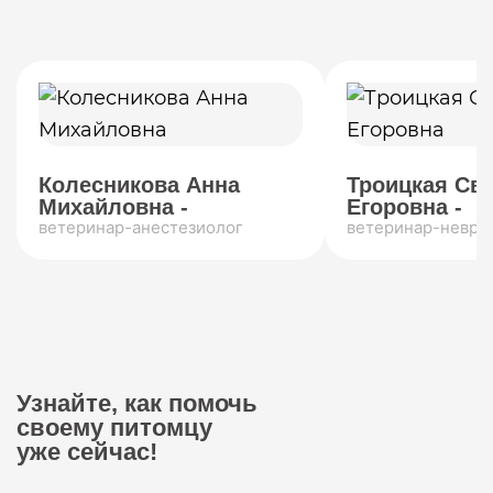
Колесникова Анна
Троицкая Св
Михайловна -
Егоровна -
ветеринар-анестезиолог
ветеринар-невро
Узнайте, как помочь
своему питомцу
уже сейчас!