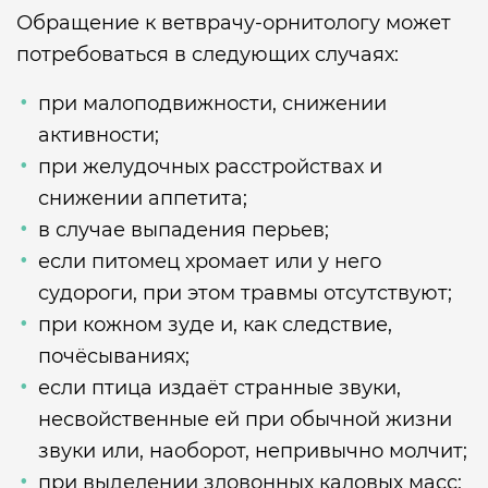
Обращение к ветврачу-орнитологу может
потребоваться в следующих случаях:
при малоподвижности, снижении
активности;
при желудочных расстройствах и
снижении аппетита;
в случае выпадения перьев;
если питомец хромает или у него
судороги, при этом травмы отсутствуют;
при кожном зуде и, как следствие,
почёсываниях;
если птица издаёт странные звуки,
несвойственные ей при обычной жизни
звуки или, наоборот, непривычно молчит;
при выделении зловонных каловых масс;