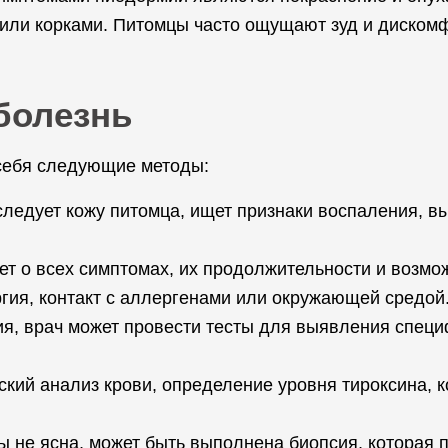
 или корками. Питомцы часто ощущают зуд и диском
болезнь
 себя следующие методы:
ледует кожу питомца, ищет признаки воспаления, в
т о всех симптомах, их продолжительности и возмо
ргия, контакт с аллергенами или окружающей средой
ия, врач может провести тесты для выявления спе
ий анализ крови, определение уровня тироксина, к
ы не ясна, может быть выполнена биопсия, которая 