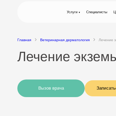
Услуги
Специалисты
Ц
Главная
Ветеринарная дерматология
Лечение э
Лечение экземы
Вызов врача
Записать