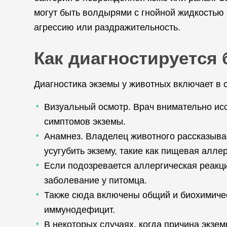
могут быть волдырями с гнойной жидкостью
агрессию или раздражительность.
Как диагностируется 
Диагностика экземы у животных включает в
Визуальный осмотр. Врач внимательно исс
симптомов экземы.
Анамнез. Владелец животного рассказывае
усугубить экзему, такие как пищевая алле
Если подозревается аллергическая реакц
заболевание у питомца.
Также сюда включены общий и биохимическ
иммунодефицит.
В некоторых случаях, когда причина экзем