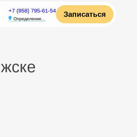
+7 (958) 795-61-54
Записаться
Определение...
лжске