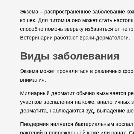
Экзема – распространенное заболевание кожи
кошек. Для питомца оно может стать настоя
способно помочь зверьку избавиться от неп
Ветеринарии работают врачи-дерматологи.
Виды заболевания
Экзема может проявляться в различных фор
внимания.
Милиарный дерматит обычно вызывается реа
участков воспаления на коже, аналогичных з
дерматита, наблюдаются зуд, выпадение шер
Пиодермия является бактериальным воспали
бактерий в поврежденной коже или ранах. С