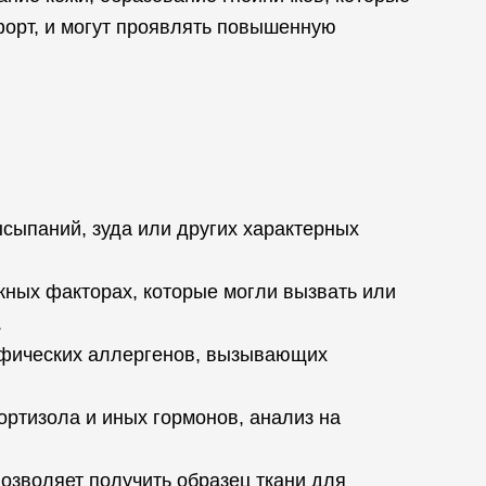
форт, и могут проявлять повышенную
ысыпаний, зуда или других характерных
жных факторах, которые могли вызвать или
.
цифических аллергенов, вызывающих
ортизола и иных гормонов, анализ на
позволяет получить образец ткани для