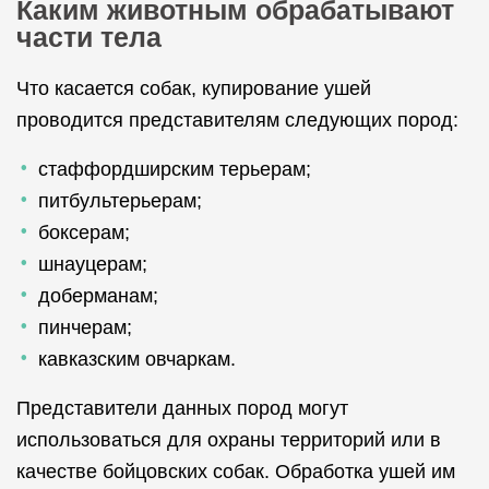
Каким животным обрабатывают
части тела
Что касается собак, купирование ушей
проводится представителям следующих пород:
стаффордширским терьерам;
питбультерьерам;
боксерам;
шнауцерам;
доберманам;
пинчерам;
кавказским овчаркам.
Представители данных пород могут
использоваться для охраны территорий или в
качестве бойцовских собак. Обработка ушей им