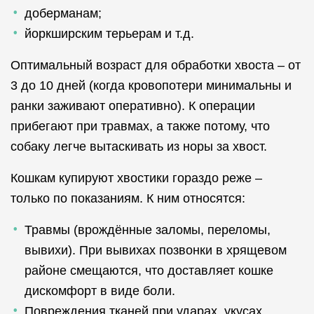
доберманам;
йоркширским терьерам и т.д.
Оптимальный возраст для обработки хвоста – от
3 до 10 дней (когда кровопотери минимальны и
ранки заживают оперативно). К операции
прибегают при травмах, а также потому, что
собаку легче вытаскивать из норы за хвост.
Кошкам купируют хвостики гораздо реже –
только по показаниям. К ним относятся:
Травмы (врождённые заломы, переломы,
вывихи). При вывихах позвонки в хрящевом
районе смещаются, что доставляет кошке
дискомфорт в виде боли.
Повреждения тканей при ударах, укусах,