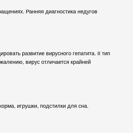
ащениях. Ранняя диагностика недугов
ровать развитие вирусного гепатита. II тип
ожалению, вирус отличается крайней
орма, игрушки, подстилки для сна.