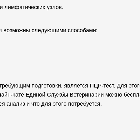
и лимфатических узлов.
ия возможны следующими способами:
требующим подготовки, является ПЦР-тест. Для это
онлайн-чате Единой Службы Ветеринарии можно бесп
 анализ и что для этого потребуется.