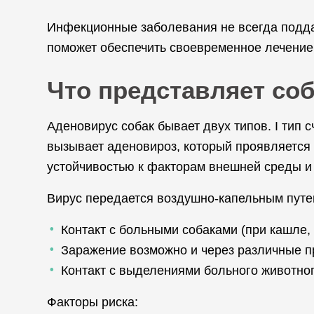
Инфекционные заболевания не всегда подда
поможет обеспечить своевременное лечени
Что представляет со
Аденовирус собак бывает двух типов. I тип 
вызывает аденовироз, который проявляется 
устойчивостью к факторам внешней среды и
Вирус передается воздушно-капельным путе
Контакт с больными собаками (при кашле, ч
Заражение возможно и через различные пр
Контакт с выделениями больного животного
Факторы риска: