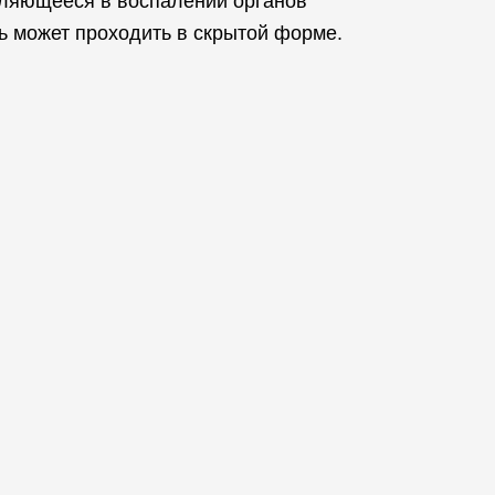
вляющееся в воспалении органов
нь может проходить в скрытой форме.