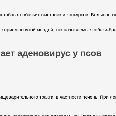
табных собачьих выставок и конкурсов. Большое ско
 приплюснутой мордой, так называемые собаки-бра
ает аденовирус у псов
щеварительного тракта, в частности печень. При ле