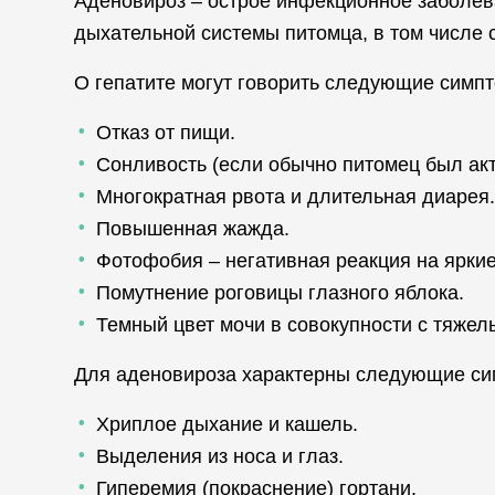
Аденовироз – острое инфекционное заболев
дыхательной системы питомца, в том числе с
О гепатите могут говорить следующие симп
Отказ от пищи.
Сонливость (если обычно питомец был акт
Многократная рвота и длительная диарея.
Повышенная жажда.
Фотофобия – негативная реакция на яркие
Помутнение роговицы глазного яблока.
Темный цвет мочи в совокупности с тяжел
Для аденовироза характерны следующие си
Хриплое дыхание и кашель.
Выделения из носа и глаз.
Гиперемия (покраснение) гортани.