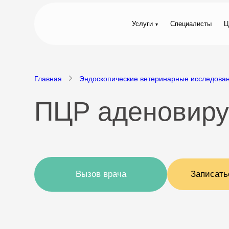
Услуги
Специалисты
Ц
Главная
Эндоскопические ветеринарные исследова
ПЦР аденовиру
Вызов врача
Записать