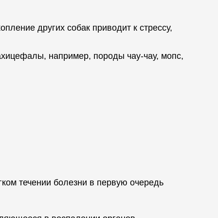
пление других собак приводит к стрессу,
хицефалы, например, породы чау-чау, мопс,
гком течении болезни в первую очередь