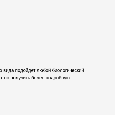
го вида подойдет любой биологический
латно получить более подробную