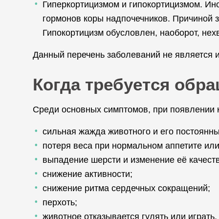
Гиперкортицизмом и гипокортицизмом. Ино
гормонов коры надпочечников. Причиной 
Гипокортицизм обусловлен, наоборот, нех
Данный перечень заболеваний не является
Когда требуется обр
Среди основных симптомов, при появлении к
сильная жажда животного и его постоянны
потеря веса при нормальном аппетите или
выпадение шерсти и изменение её качеств
снижение активности;
снижение ритма сердечных сокращений;
перхоть;
животное отказывается гулять или играть.