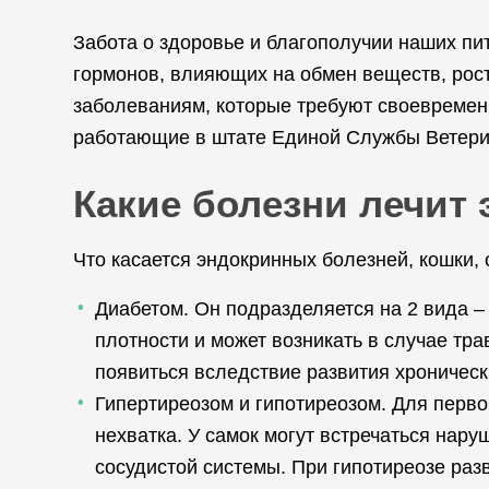
Забота о здоровье и благополучии наших пи
гормонов, влияющих на обмен веществ, рос
заболеваниям, которые требуют своевремен
работающие в штате Единой Службы Ветери
Какие болезни лечит
Что касается эндокринных болезней, кошки,
Диабетом. Он подразделяется на 2 вида –
плотности и может возникать в случае тр
появиться вследствие развития хроническ
Гипертиреозом и гипотиреозом. Для перво
нехватка. У самок могут встречаться нар
сосудистой системы. При гипотиреозе разв