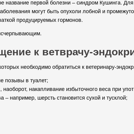
е название первой болезни – синдром Кушинга. Для
заболевания могут быть опухоли лобной и промежуто
ваткой продуцируемых гормонов.
 исчерпывающим.
ащение к ветврачу-эндокр
оторых необходимо обратиться к ветеринару-эндокр
е позывы в туалет;
, наоборот, накапливание избыточного веса при упо
а – например, шерсть становится сухой и тусклой;