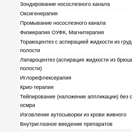
Зондирование носослезного канала
Оксигенерапия
Промывание носослезного канала
Физиерапия ОУФК, Магнитерапия
Торакоцентез с аспирацией жидкости из гру
полости
Лапароцентез (аспирация жидкости из брюш
полости)
Иглорефлексерапия
Крио-терапия
Тейпирование (наложение аппликации) без 
осмра
Изговление аутосыворки из крови живного
Внутриглазное введение препаратов