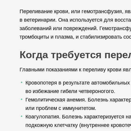
Переливание крови, или гемотрансфузия, яв
в ветеринарии. Она используется для восс
заболеваний или повреждений. Гемотрансфуз
тромбоциты и плазма, и стабилизировать со
Когда требуется пере
Главными показаниями к переливу крови яв
Кровопотеря в результате автомобильных 
во избежание гибели четвероногого.
Гемолитическая анемия. Болезнь характер
или проблем с иммунитетом.
Коагулопатия. Болезнь характеризуется н
подкожную клетчатку (внутреннее кровоте