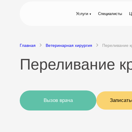
Услуги
Специалисты
Ц
Главная
Ветеринарная хирургия
Переливание к
Переливание кр
Вызов врача
Записать