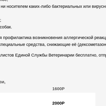
 ни носителем каких-либо бактериальных или вирусн
;
 собак.
я профилактика возникновения аллергической реакц
специальные средства, снижающие её (дексометазон, 
листов Единой Службы Ветеринарии бесплатно, отпр
ви,
1600Р
2000Р