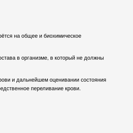
рётся на общее и биохимическое
става в организме, в который не должны
крови и дальнейшем оценивании состояния
редственное переливание крови.