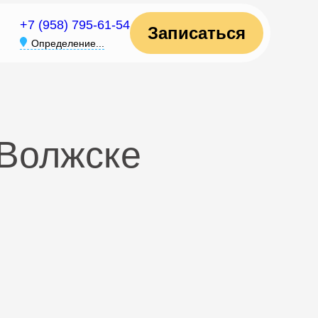
+7 (958) 795-61-54
Записаться
Определение...
 Волжске