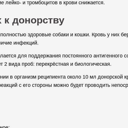
 лейко- и тромбоцитов в крови снижается.
 к донорству
полностью здоровые собаки и кошки. Кровь у них бе
личие инфекций.
лается для поддержания постоянного антигенного со
 2 вида проб: перекрёстная и биологическая.
нии в организм реципиента около 10 мл донорской 
реакций с его стороны можно будет проводить непос
ное;