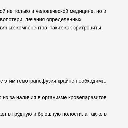
й не только в человеческой медицине, но и
овопотери, лечения определенных
яных компонентов, таких как эритроциты,
 с этим гемотрансфузия крайне необходима,
 из-за наличия в организме кровепаразитов
ет в грудную и брюшную полости, а также в