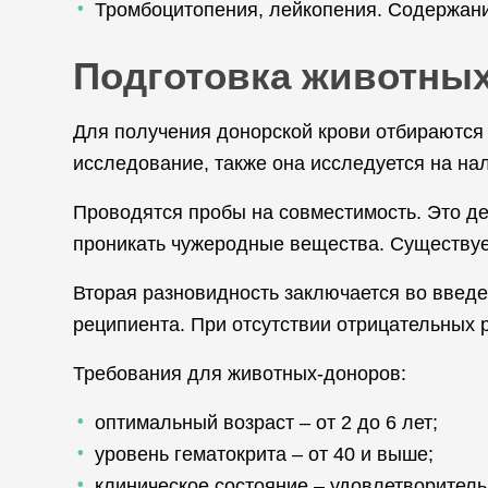
Тромбоцитопения, лейкопения. Содержание
Подготовка животных
Для получения донорской крови отбираются 
исследование, также она исследуется на на
Проводятся пробы на совместимость. Это де
проникать чужеродные вещества. Существует
Вторая разновидность заключается во введе
реципиента. При отсутствии отрицательных 
Требования для животных-доноров:
оптимальный возраст – от 2 до 6 лет;
уровень гематокрита – от 40 и выше;
клиническое состояние – удовлетворитель