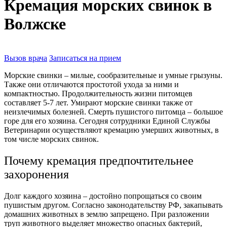
Кремация морских свинок в
Волжске
Вызов врача
Записаться на прием
Морские свинки – милые, сообразительные и умные грызуны.
Также они отличаются простотой ухода за ними и
компактностью. Продолжительность жизни питомцев
составляет 5-7 лет. Умирают морские свинки также от
неизлечимых болезней. Смерть пушистого питомца – большое
горе для его хозяина. Сегодня сотрудники Единой Службы
Ветеринарии осуществляют кремацию умерших животных, в
том числе морских свинок.
Почему кремация предпочтительнее
захоронения
Долг каждого хозяина – достойно попрощаться со своим
пушистым другом. Согласно законодательству РФ, закапывать
домашних животных в землю запрещено. При разложении
труп животного выделяет множество опасных бактерий,