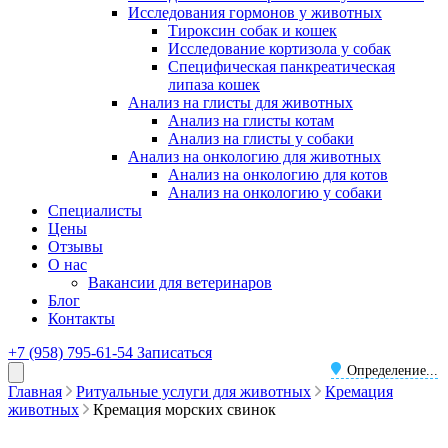
Исследования гормонов у животных
Тироксин собак и кошек
Исследование кортизола у собак
Специфическая панкреатическая
липаза кошек
Анализ на глисты для животных
Анализ на глисты котам
Анализ на глисты у собаки
Анализ на онкологию для животных
Анализ на онкологию для котов
Анализ на онкологию у собаки
Специалисты
Цены
Отзывы
О нас
Вакансии для ветеринаров
Блог
Контакты
+7 (958) 795-61-54
Записаться
Определение...
Главная
Ритуальные услуги для животных
Кремация
животных
Кремация морских свинок