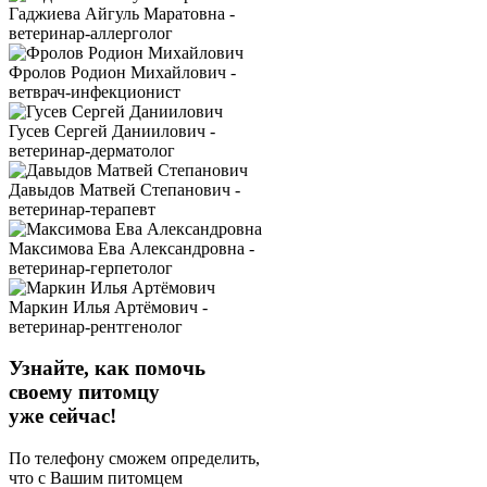
Гаджиева Айгуль Маратовна -
ветеринар-аллерголог
Фролов Родион Михайлович -
ветврач-инфекционист
Гусев Сергей Даниилович -
ветеринар-дерматолог
Давыдов Матвей Степанович -
ветеринар-терапевт
Максимова Ева Александровна -
ветеринар-герпетолог
Маркин Илья Артёмович -
ветеринар-рентгенолог
Узнайте, как помочь
своему питомцу
уже сейчас!
По телефону сможем определить,
что с Вашим питомцем