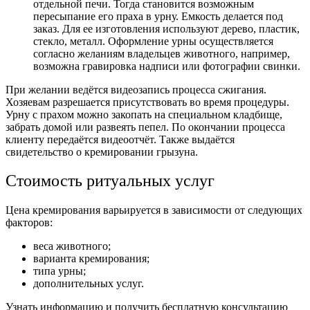
отдельной печи. Тогда становится возможным
пересыпание его праха в урну. Емкость делается под
заказ. Для ее изготовления используют дерево, пластик,
стекло, металл. Оформление урны осуществляется
согласно желаниям владельцев животного, например,
возможна гравировка надписи или фотографии свинки.
При желании ведётся видеозапись процесса сжигания.
Хозяевам разрешается присутствовать во время процедуры.
Урну с прахом можно закопать на специальном кладбище,
забрать домой или развеять пепел. По окончании процесса
клиенту передаётся видеоотчёт. Также выдаётся
свидетельство о кремировании грызуна.
Стоимость ритуальных услуг
Цена кремирования варьируется в зависимости от следующих
факторов:
веса животного;
варианта кремирования;
типа урны;
дополнительных услуг.
Узнать информацию и получить бесплатную консультацию