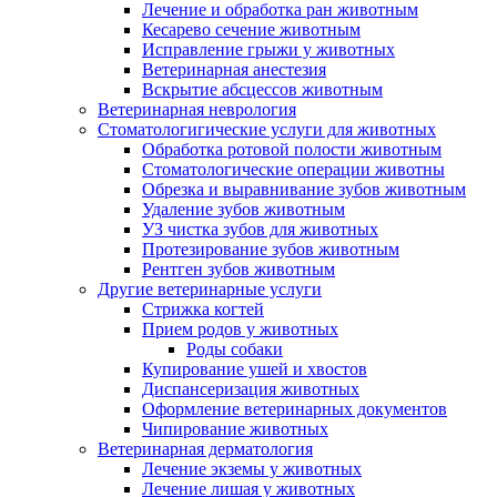
Лечение и обработка ран животным
Кесарево сечение животным
Исправление грыжи у животных
Ветеринарная анестезия
Вскрытие абсцессов животным
Ветеринарная неврология
Стоматологигические услуги для животных
Обработка ротовой полости животным
Стоматологические операции животны
Обрезка и выравнивание зубов животным
Удаление зубов животным
УЗ чистка зубов для животных
Протезирование зубов животным
Рентген зубов животным
Другие ветеринарные услуги
Стрижка когтей
Прием родов у животных
Роды собаки
Купирование ушей и хвостов
Диспансеризация животных
Оформление ветеринарных документов
Чипирование животных
Ветеринарная дерматология
Лечение экземы у животных
Лечение лишая у животных