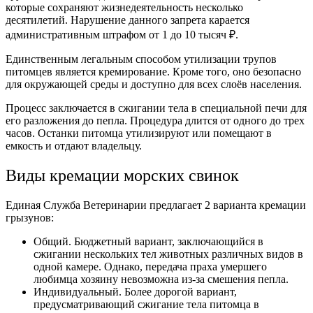
которые сохраняют жизнедеятельность несколько
десятилетий. Нарушение данного запрета карается
административным штрафом от 1 до 10 тысяч ₽.
Единственным легальным способом утилизации трупов
питомцев является кремирование. Кроме того, оно безопасно
для окружающей среды и доступно для всех слоёв населения.
Процесс заключается в сжигании тела в специальной печи для
его разложения до пепла. Процедура длится от одного до трех
часов. Останки питомца утилизируют или помещают в
емкость и отдают владельцу.
Виды кремации морских свинок
Единая Служба Ветеринарии предлагает 2 варианта кремации
грызунов:
Общий. Бюджетный вариант, заключающийся в
сжигании нескольких тел животных различных видов в
одной камере. Однако, передача праха умершего
любимца хозяину невозможна из-за смешения пепла.
Индивидуальный. Более дорогой вариант,
предусматривающий сжигание тела питомца в