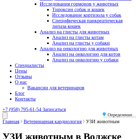
Исследования гормонов у животных
Тироксин собак и кошек
Исследование кортизола у собак
Специфическая панкреатическая
липаза кошек
Анализ на глисты для животных
Анализ на глисты котам
Анализ на глисты у собаки
Анализ на онкологию для животных
Анализ на онкологию для котов
Анализ на онкологию у собаки
Специалисты
Цены
Отзывы
О нас
Вакансии для ветеринаров
Блог
Контакты
+7 (958) 795-61-54
Записаться
Определение...
Главная
Ветеринарная кардиология
УЗИ животным
УЗИ животным в Волжске