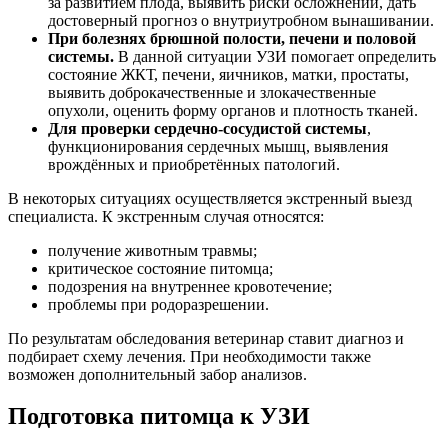
за развитием плода, выявить риски осложнений, дать
достоверный прогноз о внутриутробном вынашивании.
При болезнях брюшной полости, печени и половой
системы.
В данной ситуации УЗИ помогает определить
состояние ЖКТ, печени, яичников, матки, простаты,
выявить доброкачественные и злокачественные
опухоли, оценить форму органов и плотность тканей.
Для проверки сердечно-сосудистой системы
,
функционирования сердечных мышц, выявления
врождённых и приобретённых патологий.
В некоторых ситуациях осуществляется экстренный выезд
специалиста. К экстренным случая относятся:
получение животным травмы;
критическое состояние питомца;
подозрения на внутреннее кровотечение;
проблемы при родоразрешении.
По результатам обследования ветеринар ставит диагноз и
подбирает схему лечения. При необходимости также
возможен дополнительный забор анализов.
Подготовка питомца к УЗИ