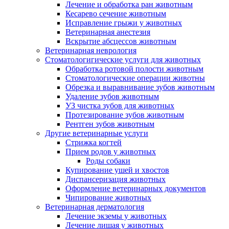
Лечение и обработка ран животным
Кесарево сечение животным
Исправление грыжи у животных
Ветеринарная анестезия
Вскрытие абсцессов животным
Ветеринарная неврология
Стоматологигические услуги для животных
Обработка ротовой полости животным
Стоматологические операции животны
Обрезка и выравнивание зубов животным
Удаление зубов животным
УЗ чистка зубов для животных
Протезирование зубов животным
Рентген зубов животным
Другие ветеринарные услуги
Стрижка когтей
Прием родов у животных
Роды собаки
Купирование ушей и хвостов
Диспансеризация животных
Оформление ветеринарных документов
Чипирование животных
Ветеринарная дерматология
Лечение экземы у животных
Лечение лишая у животных