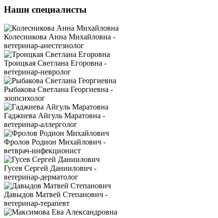
Наши специалисты
Колесникова Анна Михайловна -
ветеринар-анестезиолог
Троицкая Светлана Егоровна -
ветеринар-невролог
Рыбакова Светлана Георгиевна -
зоопсихолог
Гаджиева Айгуль Маратовна -
ветеринар-аллерголог
Фролов Родион Михайлович -
ветврач-инфекционист
Гусев Сергей Даниилович -
ветеринар-дерматолог
Давыдов Матвей Степанович -
ветеринар-терапевт