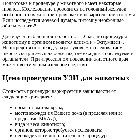
Подготовка к процедуре у животного имеет некоторые
нюансы. Исследование проводится на голодный желудок,
особенно это важно при проверке пищеварительной системы.
Если исследуется мочевой пузырь, питомцу необходимо
обильное питьё.
Для изучения брюшной полости за 1-2 часа до процедуры
животному в организм вводится клизма и «Эспумизан».
Непосредственно перед ультразвуковым исследованием
шерсть состригается на областях, где находятся обследуемые
органы тела. При агрессивном поведении животного врач
может ввести успокоительное средство.
Цена проведения УЗИ для животных
Стоимость процедуры варьируется в зависимости от
следующих критериев:
времени вызова врача;
местонахождения Вашего дома (в пределах или за
пределами МКАД);
вида и веса животного;
органов, которые требуется исследовать;
необходимости дополнительных процедур;