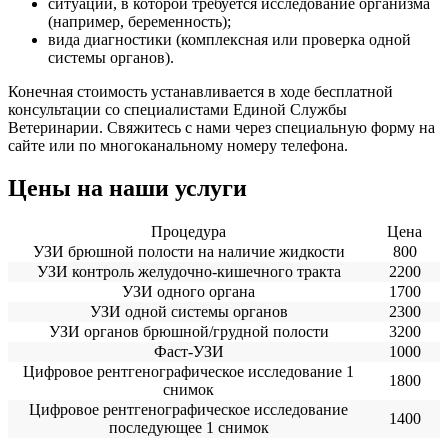
ситуации, в которой требуется исследование организма
(например, беременность);
вида диагностики (комплексная или проверка одной
системы органов).
Конечная стоимость устанавливается в ходе бесплатной
консультации со специалистами Единой Службы
Ветеринарии. Свяжитесь с нами через специальную форму на
сайте или по многоканальному номеру телефона.
Цены на наши услуги
Процедура
Цена
УЗИ брюшной полости на наличие жидкости
800
УЗИ контроль желудочно-кишечного тракта
2200
УЗИ одного органа
1700
УЗИ одной системы органов
2300
УЗИ органов брюшной/грудной полости
3200
Фаст-УЗИ
1000
Цифровое рентгенографическое исследование 1
1800
снимок
Цифровое рентгенографическое исследование
1400
последующее 1 снимок