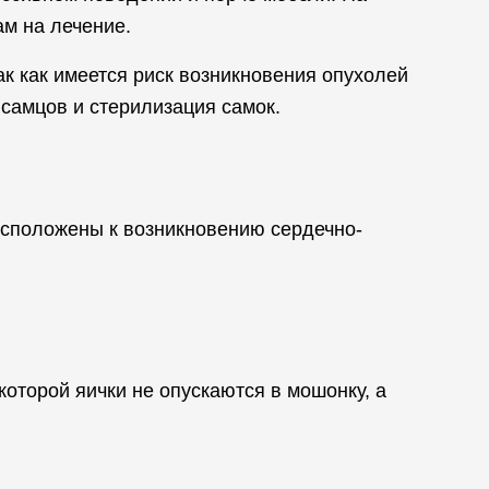
ам на лечение.
к как имеется риск возникновения опухолей
самцов и стерилизация самок.
сположены к возникновению сердечно-
которой яички не опускаются в мошонку, а