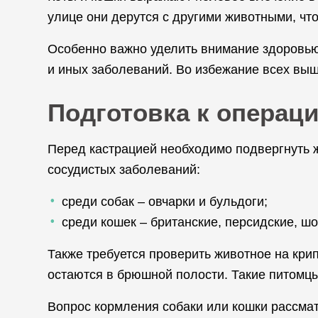
улице они дерутся с другими животными, чт
Особенно важно уделить внимание здоровью 
и иных заболеваний. Во избежание всех выш
Подготовка к операц
Перед кастрацией необходимо подвергнуть 
сосудистых заболеваний:
среди собак – овчарки и бульдоги;
среди кошек – британские, персидские, ш
Также требуется проверить животное на крип
остаются в брюшной полости. Такие питомцы
Вопрос кормления собаки или кошки рассмат