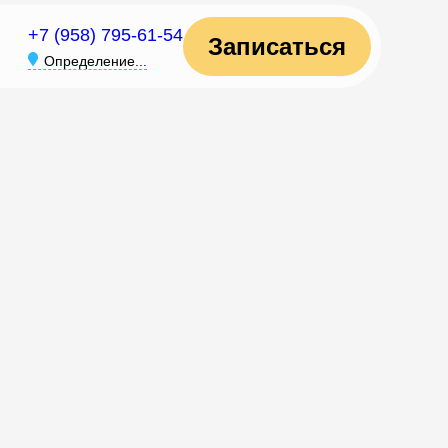
+7 (958) 795-61-54
Записаться
Определение...