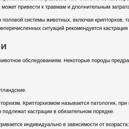
о может привести к травмам и дполнительным затрат
половой системы животных, включая крипторхов, та
еперечисленных ситуаций рекомендуется кастрация 
ии
животное обследованиям. Некоторые породы предра
отландские.
торхизм. Крипторхизмом называется патология, при 
 подлежат кастрации в обязательном порядке.
ривается индивидуально в зависимости от возраста: