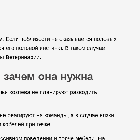
ам. Если поблизости не оказывается половых
я его половой инстинкт. В таком случае
ы Ветеринарии.
 зачем она нужна
чьи хозяева не планируют разводить
 не реагируют на команды, а в случае вязки
 кобелей при течке.
ессивном поведении и порче мебели. На