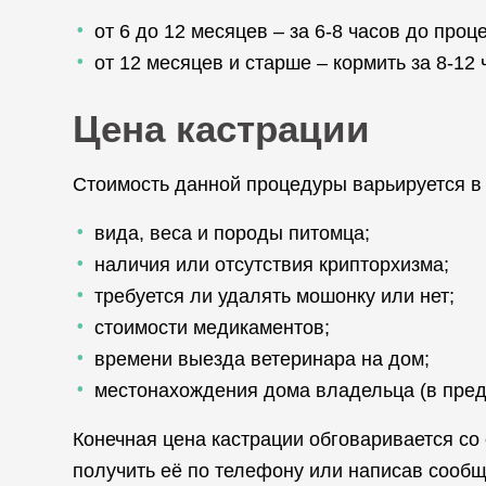
от 6 до 12 месяцев – за 6-8 часов до про
от 12 месяцев и старше – кормить за 8-12 
Цена кастрации
Стоимость данной процедуры варьируется в
вида, веса и породы питомца;
наличия или отсутствия крипторхизма;
требуется ли удалять мошонку или нет;
стоимости медикаментов;
времени выезда ветеринара на дом;
местонахождения дома владельца (в пред
Конечная цена кастрации обговаривается с
получить её по телефону или написав сообщ