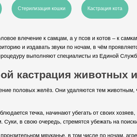
Стерилизация кошки
Кастрация кота
ловое влечение к самцам, а у псов и котов – к самк
риторию и издавать звуки по ночам, в чём проявляетс
процедуру выполняют специалисты из Единой Служб
бой кастрация животных и
ение половых желёз. Они удаляются тем животным, 
аблюдается течка, начинают убегать от своих хозяев,
 Суки, в свою очередь, стремятся убежать на поиски
пронзительном мяуканье, в том числе по ночам, агр