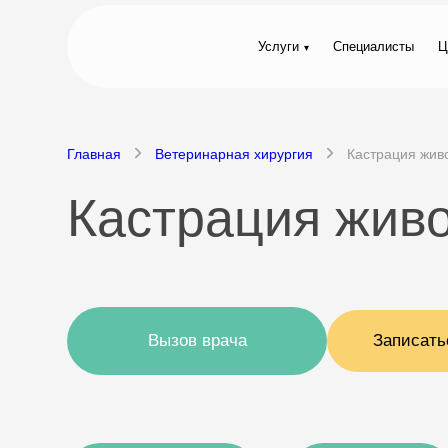
Услуги
Специалисты
Ц
Главная
Ветеринарная хирургия
Кастрация жив
Кастрация жив
Вызов врача
Записать