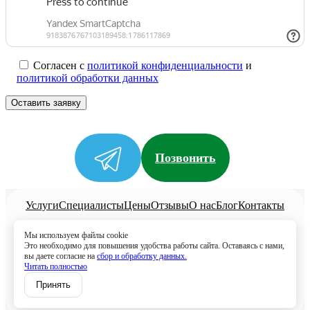
Согласен с
политикой конфиденциальности
и
политикой обработки данных
Позвонить
Услуги
Специалисты
Цены
Отзывы
О нас
Блог
Контакты
Политика конфиденциальности
Мы используем файлы cookie
Согласие на обработку
Это необходимо для повышения удобства работы сайта. Оставаясь с нами,
вы даете согласие на
сбор и обработку данных.
+7 (958) 795-61-54
Читать полностью
Записаться
Принять
Волжск