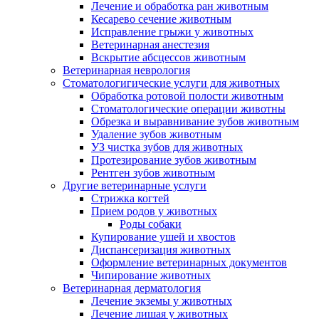
Лечение и обработка ран животным
Кесарево сечение животным
Исправление грыжи у животных
Ветеринарная анестезия
Вскрытие абсцессов животным
Ветеринарная неврология
Стоматологигические услуги для животных
Обработка ротовой полости животным
Стоматологические операции животны
Обрезка и выравнивание зубов животным
Удаление зубов животным
УЗ чистка зубов для животных
Протезирование зубов животным
Рентген зубов животным
Другие ветеринарные услуги
Стрижка когтей
Прием родов у животных
Роды собаки
Купирование ушей и хвостов
Диспансеризация животных
Оформление ветеринарных документов
Чипирование животных
Ветеринарная дерматология
Лечение экземы у животных
Лечение лишая у животных