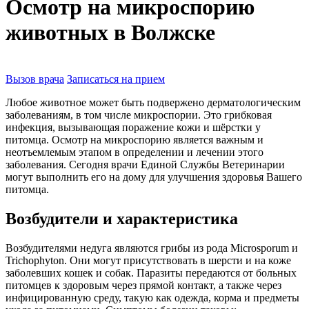
Осмотр на микроспорию
животных в Волжске
Вызов врача
Записаться на прием
Любое животное может быть подвержено дерматологическим
заболеваниям, в том числе микроспории. Это грибковая
инфекция, вызывающая поражение кожи и шёрстки у
питомца. Осмотр на микроспорию является важным и
неотъемлемым этапом в определении и лечении этого
заболевания. Сегодня врачи Единой Службы Ветеринарии
могут выполнить его на дому для улучшения здоровья Вашего
питомца.
Возбудители и характеристика
Возбудителями недуга являются грибы из рода Microsporum и
Trichophyton. Они могут присутствовать в шерсти и на коже
заболевших кошек и собак. Паразиты передаются от больных
питомцев к здоровым через прямой контакт, а также через
инфицированную среду, такую как одежда, корма и предметы