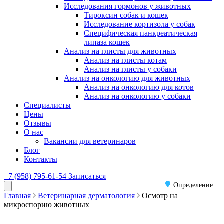
Исследования гормонов у животных
Тироксин собак и кошек
Исследование кортизола у собак
Специфическая панкреатическая
липаза кошек
Анализ на глисты для животных
Анализ на глисты котам
Анализ на глисты у собаки
Анализ на онкологию для животных
Анализ на онкологию для котов
Анализ на онкологию у собаки
Специалисты
Цены
Отзывы
О нас
Вакансии для ветеринаров
Блог
Контакты
+7 (958) 795-61-54
Записаться
Определение...
Главная
Ветеринарная дерматология
Осмотр на
микроспорию животных