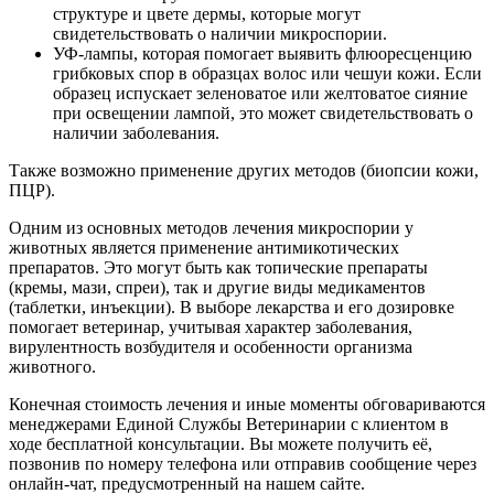
структуре и цвете дермы, которые могут
свидетельствовать о наличии микроспории.
УФ-лампы, которая помогает выявить флюоресценцию
грибковых спор в образцах волос или чешуи кожи. Если
образец испускает зеленоватое или желтоватое сияние
при освещении лампой, это может свидетельствовать о
наличии заболевания.
Также возможно применение других методов (биопсии кожи,
ПЦР).
Одним из основных методов лечения микроспории у
животных является применение антимикотических
препаратов. Это могут быть как топические препараты
(кремы, мази, спреи), так и другие виды медикаментов
(таблетки, инъекции). В выборе лекарства и его дозировке
помогает ветеринар, учитывая характер заболевания,
вирулентность возбудителя и особенности организма
животного.
Конечная стоимость лечения и иные моменты обговариваются
менеджерами Единой Службы Ветеринарии с клиентом в
ходе бесплатной консультации. Вы можете получить её,
позвонив по номеру телефона или отправив сообщение через
онлайн-чат, предусмотренный на нашем сайте.