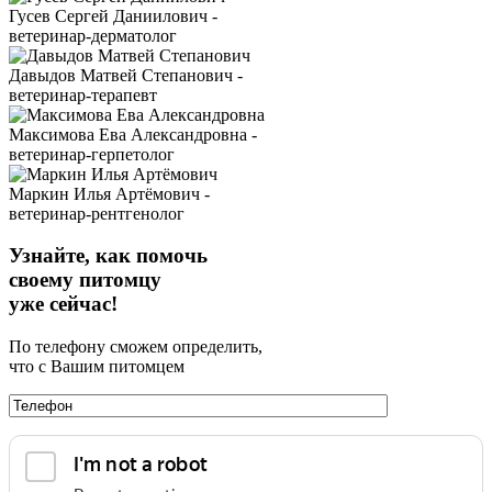
Гусев Сергей Даниилович -
ветеринар-дерматолог
Давыдов Матвей Степанович -
ветеринар-терапевт
Максимова Ева Александровна -
ветеринар-герпетолог
Маркин Илья Артёмович -
ветеринар-рентгенолог
Узнайте, как помочь
своему питомцу
уже сейчас!
По телефону сможем определить,
что с Вашим питомцем