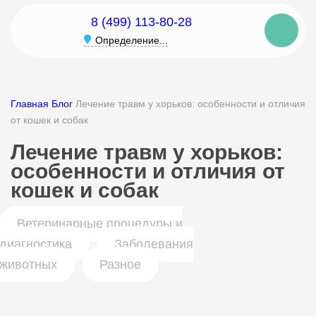
8 (499) 113-80-28
Определение...
Главная
Блог
Лечение травм у хорьков: особенности и отличия
от кошек и собак
Лечение травм у хорьков:
особенности и отличия от
кошек и собак
Ветеринарные процедуры и
диагностика
Заболевания
животных
Разное