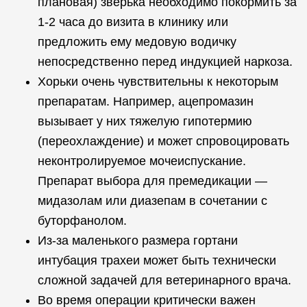
плановая) зверька необходимо покормить за
1-2 часа до визита в клинику или
предложить ему медовую водичку
непосредственно перед индукцией наркоза.
Хорьки очень чувствительны к некоторым
препаратам. Например, ацепромазин
вызывает у них тяжелую гипотермию
(переохлаждение) и может спровоцировать
неконтролируемое мочеиспускание.
Препарат выбора для премедикации —
мидазолам или диазепам в сочетании с
буторфанолом.
Из-за маленького размера гортани
интубация трахеи может быть технически
сложной задачей для ветеринарного врача.
Во время операции критически важен